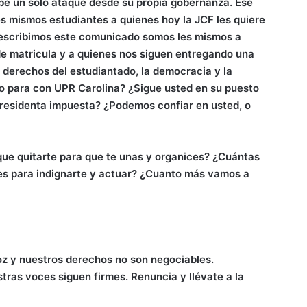
ibe un solo ataque desde su propia gobernanza. Ese
s mismos estudiantes a quienes hoy la JCF les quiere
 escribimos este comunicado somos les mismos a
e matricula y a quienes nos siguen entregando una
 derechos del estudiantado, la democracia y la
o para con UPR Carolina? ¿Sigue usted en su puesto
presidenta impuesta? ¿Podemos confiar en usted, o
que quitarte para que te unas y organices? ¿Cuántas
es para indignarte y actuar? ¿Cuanto más vamos a
oz y nuestros derechos no son negociables.
ras voces siguen firmes. Renuncia y llévate a la