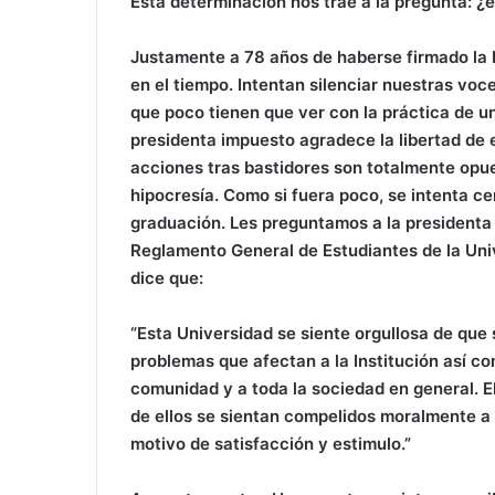
Esta determinación nos trae a la pregunta: ¿
Justamente a 78 años de haberse firmado la 
en el tiempo. Intentan silenciar nuestras vo
que poco tienen que ver con la práctica de u
presidenta impuesto agradece la libertad de 
acciones tras bastidores son totalmente opues
hipocresía. Como si fuera poco, se intenta ce
graduación. Les preguntamos a la presidenta 
Reglamento General de Estudiantes de la Un
dice que:
“Esta Universidad se siente orgullosa de que
problemas que afectan a la Institución así c
comunidad y a toda la sociedad en general. E
de ellos se sientan compelidos moralmente a
motivo de satisfacción y estimulo.”