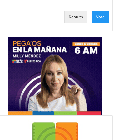
Results
Vote