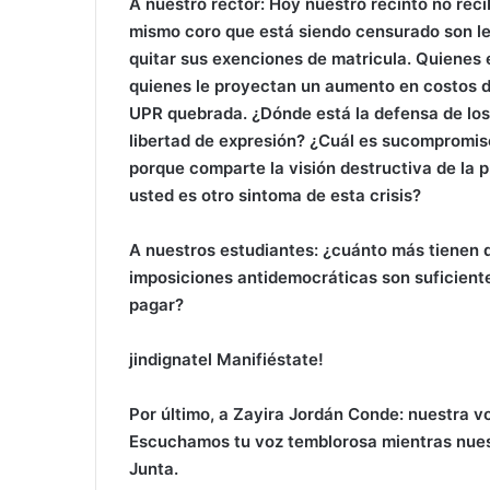
A nuestro rector: Hoy nuestro recinto no rec
mismo coro que está siendo censurado son le
quitar sus exenciones de matricula. Quienes
quienes le proyectan un aumento en costos d
UPR quebrada. ¿Dónde está la defensa de los
libertad de expresión? ¿Cuál es sucompromis
porque comparte la visión destructiva de la 
usted es otro sintoma de esta crisis?
A nuestros estudiantes: ¿cuánto más tienen 
imposiciones antidemocráticas son suficient
pagar?
jindignatel Manifiéstate!
Por último, a Zayira Jordán Conde: nuestra v
Escuchamos tu voz temblorosa mientras nuest
Junta.