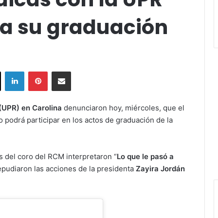
ra su graduación
ok
X
LinkedIn
Pinterest
Share via Email
(UPR) en Carolina
denunciaron hoy, miércoles, que el
 podrá participar en los actos de graduación de la
 del coro del RCM interpretaron “
Lo que le pasó a
repudiaron las acciones de la presidenta
Zayira Jordán