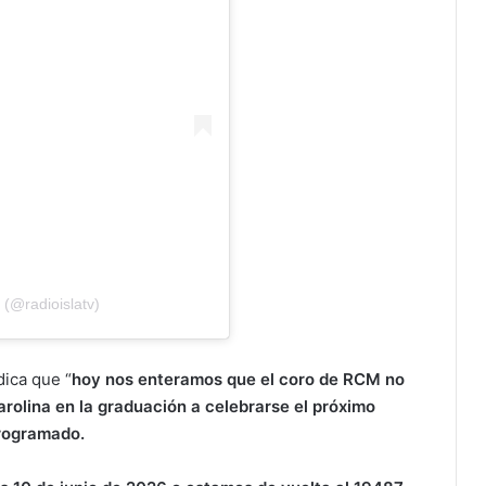
 (@radioislatv)
ica que “
h
oy nos enteramos que el coro de RCM no
arolina en la graduación a celebrarse el próximo
programado.