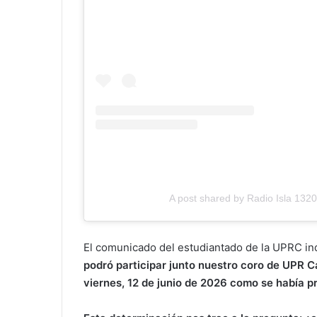
A post shared by Radio Isla 1320
El comunicado del estudiantado de la UPRC ind
podró participar junto nuestro coro de UPR C
viernes, 12 de junio de 2026 como se había 