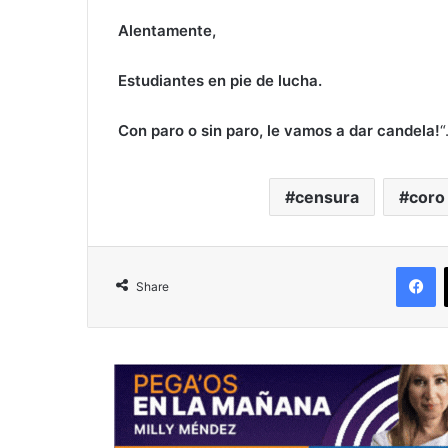
Alentamente,
Estudiantes en pie de lucha.
Con paro o sin paro, le vamos a dar candela!
“
censura
coro
F
Share