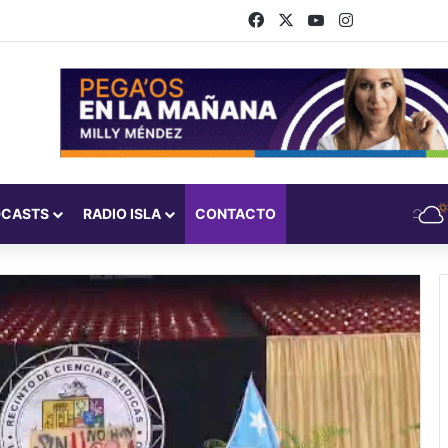
Facebook
X
YouTube
Instagram
DCASTS
RADIO ISLA
CONTACTO