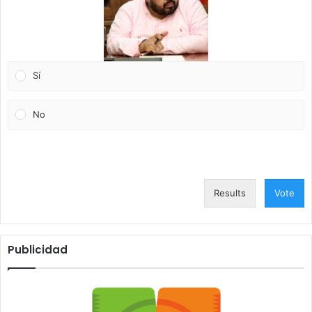
Sí
No
Results
Vote
Publicidad