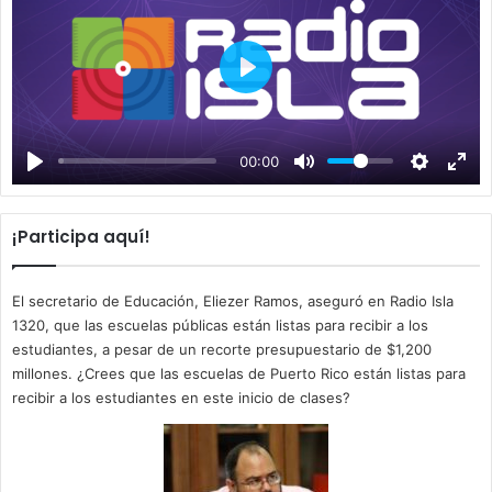
P
l
a
00:00
y
¡Participa aquí!
El secretario de Educación, Eliezer Ramos, aseguró en Radio Isla
1320, que las escuelas públicas están listas para recibir a los
estudiantes, a pesar de un recorte presupuestario de $1,200
millones. ¿Crees que las escuelas de Puerto Rico están listas para
recibir a los estudiantes en este inicio de clases?