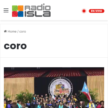
Menu
Home
/
coro
coro