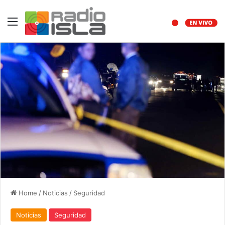
Menu
Home
/
Noticias
/
Seguridad
Noticias
Seguridad