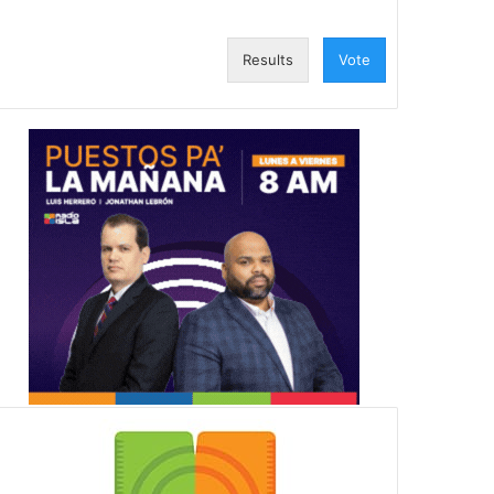
Results
Vote