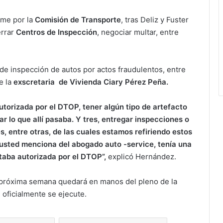
ime por la
Comisión de Transporte
, tras Deliz y Fuster
errar
Centros de Inspección
, negociar multar, entre
 de inspección de autos por actos fraudulentos, entre
e la
exscretaria de Vivienda Ciary Pérez Peña.
autorizada por el DTOP, tener algún tipo de artefacto
 lo que allí pasaba. Y tres, entregar inspecciones o
, entre otras, de las cuales estamos refiriendo estos
 usted menciona del abogado auto -service, tenía una
taba autorizada por el DTOP”,
explicó Hernández.
a próxima semana quedará en manos del pleno de la
oficialmente se ejecute.