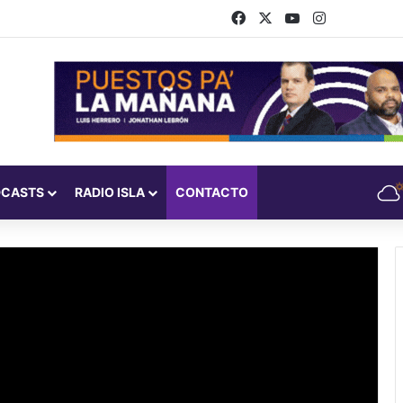
Facebook
X
YouTube
Instagram
DCASTS
RADIO ISLA
CONTACTO