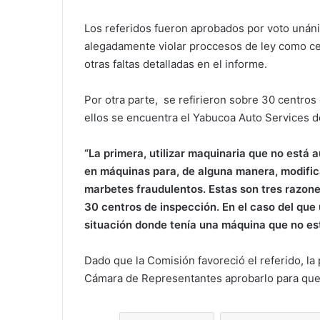
Los referidos fueron aprobados por voto unán
alegadamente violar proccesos de ley como c
otras faltas detalladas en el informe.
Por otra parte, se refirieron sobre 30 centros
ellos se encuentra el Yabucoa Auto Services d
“La primera, utilizar maquinaria que no está 
en máquinas para, de alguna manera, modificar
marbetes fraudulentos. Estas son tres razones
30 centros de inspección. En el caso del que
situación donde tenía una máquina que no es
Dado que la Comisión favoreció el referido, l
Cámara de Representantes aprobarlo para que 