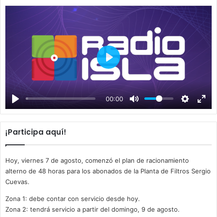
P
l
a
00:00
y
¡Participa aquí!
Hoy, viernes 7 de agosto, comenzó el plan de racionamiento
alterno de 48 horas para los abonados de la Planta de Filtros Sergio
Cuevas.
Zona 1: debe contar con servicio desde hoy.
Zona 2: tendrá servicio a partir del domingo, 9 de agosto.