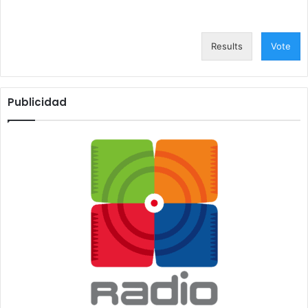
Results
Vote
Publicidad