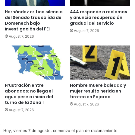
Hernández critica silencio
AAA responde a reclamos
del Senado tras salida de
y anuncia recuperación
Domenech bajo
gradual del servicio
investigación del FEI
August 7, 2026
August 7, 2026
Frustración entre
Hombre muere baleado y
abonados: no llega el
mujer resulta herida en
agua pese a inicio del
tiroteo en Fajardo
turno de la Zona 1
August 7, 2026
August 7, 2026
Hoy, viernes 7 de agosto, comenzó el plan de racionamiento