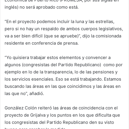
inglés) no será aprobado como está.
“En el proyecto podemos incluir la luna y las estrellas,
pero si no hay un respaldo de ambos cuerpos legislativos,
va a ser bien difícil (que se apruebe)”, dijo la comisionada
residente en conferencia de prensa.
“Yo quisiera trabajar estos elementos y convencer a
algunos (congresistas del Partido Republicano) como por
ejemplo en lo de la transparencia, lo de las pensiones y
los servicios esenciales. Eso se está trabajando. Estamos
buscando las áreas en las que coincidimos y las áreas en
las que no”, añadió.
González Colón reiteró las áreas de coincidencia con el
proyecto de Grijalva y los puntos en los que dificulta que
los congresistas del Partido Republicano den su visto