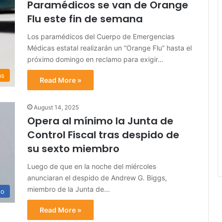
Paramédicos se van de Orange
Flu este fin de semana
Los paramédicos del Cuerpo de Emergencias
Médicas estatal realizarán un “Orange Flu” hasta el
próximo domingo en reclamo para exigir…
as
Read More »
August 14, 2025
Opera al mínimo la Junta de
Control Fiscal tras despido de
su sexto miembro
Luego de que en la noche del miércoles
anunciaran el despido de Andrew G. Biggs,
miembro de la Junta de…
no
Read More »