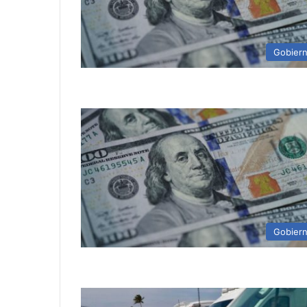
Gobier
Gobier