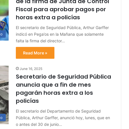
de la firma de Junta de Control
Fiscal para aprobar pagos por
horas extra a policías
El secretario de Seguridad Pública, Arthur Garffer
indicó en Pega’os en la Mañana que solamente
no
falta la firma del director…
Read More »
June 16, 2025
Secretario de Seguridad Pública
anuncia que a fin de mes
pagarán horas extra a los
policías
El secretario del Departamento de Seguridad
Pública, Arthur Garffer, anunció hoy, lunes, que en
no
o antes del 30 de junio…