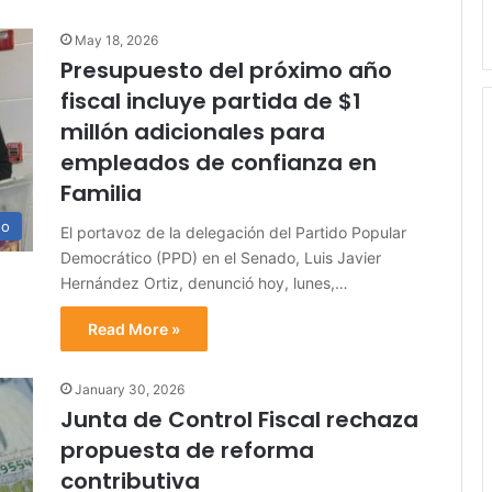
May 18, 2026
Presupuesto del próximo año
fiscal incluye partida de $1
millón adicionales para
empleados de confianza en
Familia
no
El portavoz de la delegación del Partido Popular
Democrático (PPD) en el Senado, Luis Javier
Hernández Ortiz, denunció hoy, lunes,…
Read More »
January 30, 2026
Junta de Control Fiscal rechaza
propuesta de reforma
contributiva