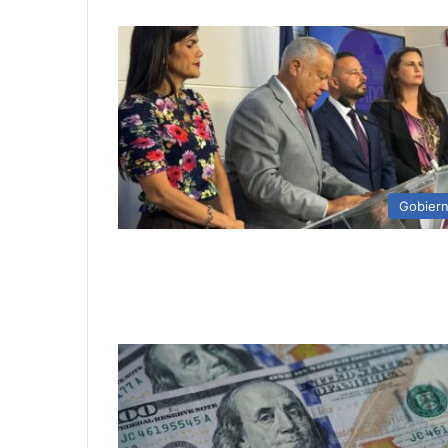
Gobier