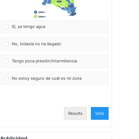
Sí, ya tengo agua
No, todavía no ha llegado
Tengo poca presión/intermitencia
No estoy seguro de cuál es mi zona
Results
Vote
Publicidad