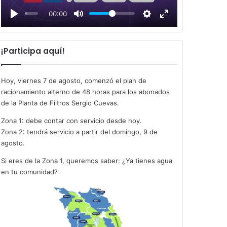
l
00:00
a
y
¡Participa aquí!
Hoy, viernes 7 de agosto, comenzó el plan de
racionamiento alterno de 48 horas para los abonados
de la Planta de Filtros Sergio Cuevas.
Zona 1: debe contar con servicio desde hoy.
Zona 2: tendrá servicio a partir del domingo, 9 de
agosto.
Si eres de la Zona 1, queremos saber: ¿Ya tienes agua
en tu comunidad?