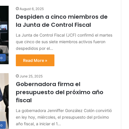
August 6, 2025
Despiden a cinco miembros de
la Junta de Control Fiscal
La Junta de Control Fiscal (JCF) confirmó el martes
que cinco de sus siete miembros activos fueron
despedidos por el…
no
Read More »
June 25, 2025
Gobernadora firma el
presupuesto del próximo año
fiscal
La gobernadora Jenniffer González Colón convirtió
en ley hoy, miércoles, el presupuesto del próximo
año fiscal, a iniciar el 1…
no