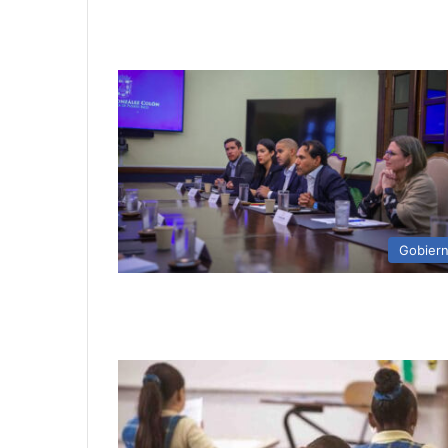
Gobier