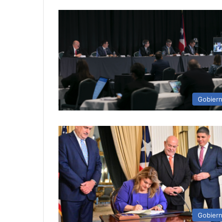
Gobier
Gobier