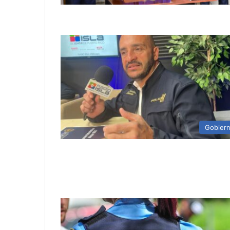
Gobier