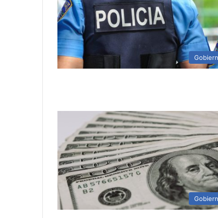
Gobier
Gobier