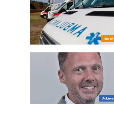
Notici
Gobier