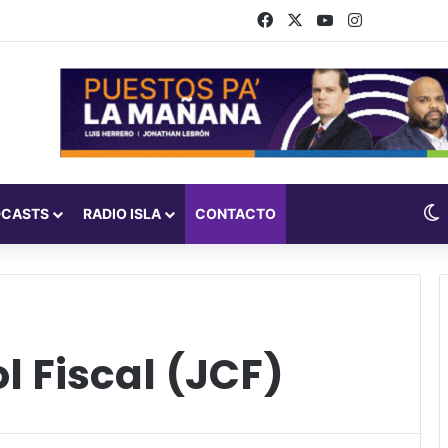
Facebook
X
YouTube
Instagram
DCASTS
RADIO ISLA
CONTACTO
l Fiscal (JCF)