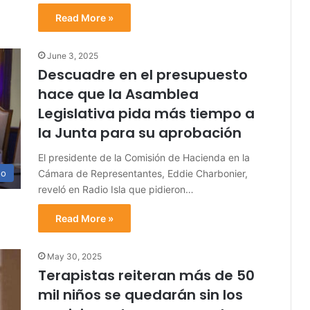
Read More »
June 3, 2025
Descuadre en el presupuesto
hace que la Asamblea
Legislativa pida más tiempo a
la Junta para su aprobación
El presidente de la Comisión de Hacienda en la
Cámara de Representantes, Eddie Charbonier,
no
reveló en Radio Isla que pidieron…
Read More »
May 30, 2025
Terapistas reiteran más de 50
mil niños se quedarán sin los