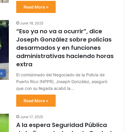
Read More »
June 18, 2025
“Eso ya no va a ocurrir”, dice
Joseph González sobre policías
desarmados y en funciones
administrativas haciendo horas
extra
no
El comisionado del Negociado de la Policía de
Puerto Rico (NPPR), Joseph González, aseguró
que con su llegada acabó la…
Read More »
June 17, 2025
A la espera Seguridad Pública