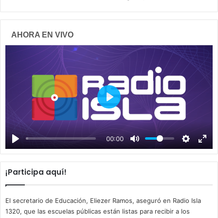
AHORA EN VIVO
P
l
a
00:00
y
¡Participa aquí!
El secretario de Educación, Eliezer Ramos, aseguró en Radio Isla
1320, que las escuelas públicas están listas para recibir a los