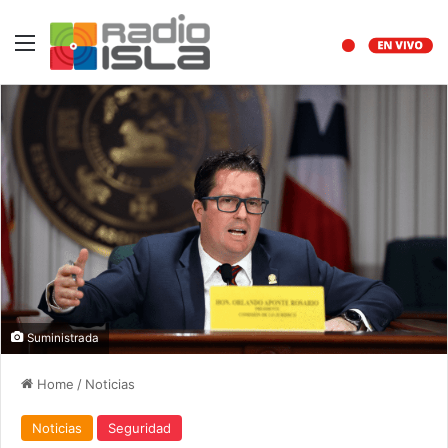
Menu
Suministrada
Home
/
Noticias
Noticias
Seguridad