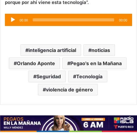
porque por ahí viene esta tecnología”.
Audio
00:00
00:00
Player
inteligencia artificial
noticias
Orlando Aponte
Pegao's en la Mañana
Seguridad
Tecnología
violencia de género