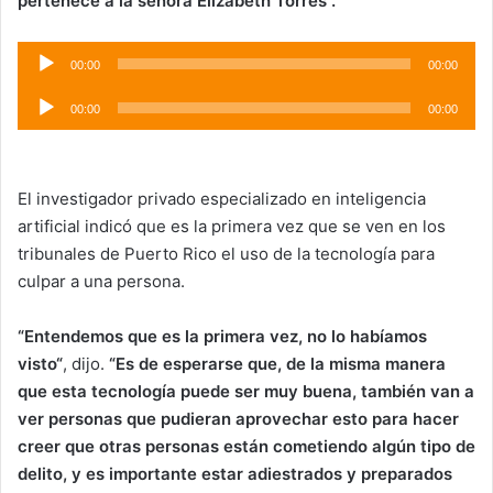
pertenece a la señora Elizabeth Torres”.
Audio
00:00
00:00
Player
Audio
00:00
00:00
Player
El investigador privado especializado en inteligencia
artificial indicó que es la primera vez que se ven en los
tribunales de Puerto Rico el uso de la tecnología para
culpar a una persona.
“
Entendemos que es la primera vez, no lo habíamos
visto
“
, dijo.
“
Es de esperarse que, de la misma manera
que esta tecnología puede ser muy buena, también van a
ver personas que pudieran aprovechar esto para hacer
creer que otras personas están cometiendo algún tipo de
delito, y es importante estar adiestrados y preparados