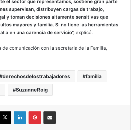
te el sector que representamos, sostiene gran parte
enes supervisan, distribuyen cargas de trabajo,
egal y toman decisiones altamente sensitivas que
ltos mayores y familia. Si no tiene las herramientas
alla en una carencia de servicio”,
explicó.
 de comunicación con la secretaria de la Familia,
derechosdelostrabajadores
familia
a
SuzanneRoig
acebook
X
LinkedIn
Pinterest
Share via Email