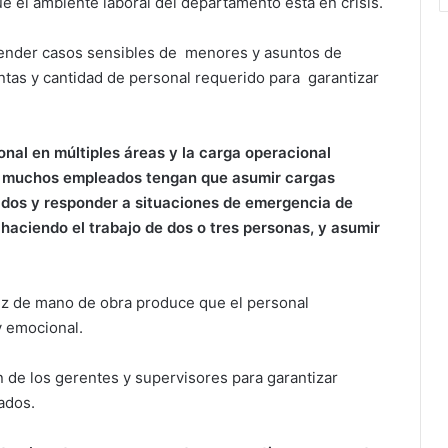
e el ambiente laboral del departamento está en crisis.
ender casos sensibles de menores y asuntos de
entas y cantidad de personal requerido para garantizar
sonal en múltiples áreas y la carga operacional
 muchos empleados tengan que asumir cargas
dos y responder a situaciones de emergencia de
ciendo el trabajo de dos o tres personas, y asumir
sez de mano de obra produce que el personal
y emocional.
n de los gerentes y supervisores para garantizar
eados.