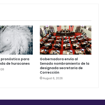
 pronóstico para
Gobernadora envía al
ada de huracanes
Senado nombramiento de la
designada secretaria de
026
Corrección
August 6, 2026