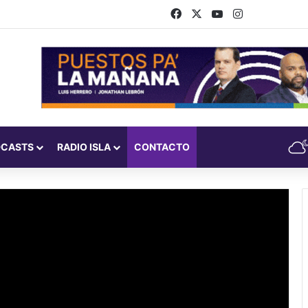
Facebook
X
YouTube
Instagram
DCASTS
RADIO ISLA
CONTACTO