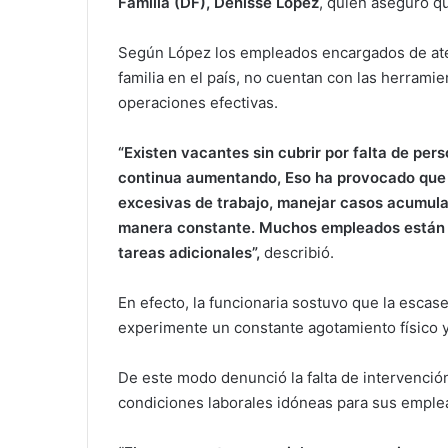
Familia (DF), Denisse López
, quien aseguró qu
Según López los empleados encargados de at
familia en el país, no cuentan con las herrami
operaciones efectivas.
“Existen vacantes sin cubrir por falta de per
continua aumentando, Eso ha provocado que
excesivas de trabajo, manejar casos acumula
manera constante. Muchos empleados están ha
tareas adicionales”,
describió.
En efecto, la funcionaria sostuvo que la esca
experimente un constante agotamiento físico 
De este modo denunció la falta de intervenció
condiciones laborales idóneas para sus empl