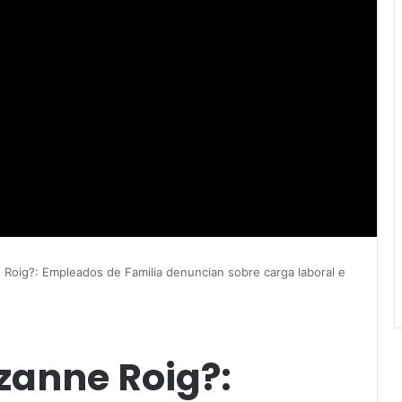
Roig?: Empleados de Familia denuncian sobre carga laboral e
zanne Roig?: