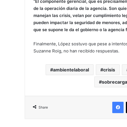
“El componente gerencial, que es precisamen
de la operación diaria de la agencia. Son qui
manejan las crisis, velan por cumplimiento l
pueden impactar la seguridad de menores, adu
que se supone le da el gobierno o la agencia f
Finalmente, López sostuvo que pese a intentos
Suzanne Roig, no han recibido respuestas.
ambientelaboral
crisis
sobrecarg
F
Share