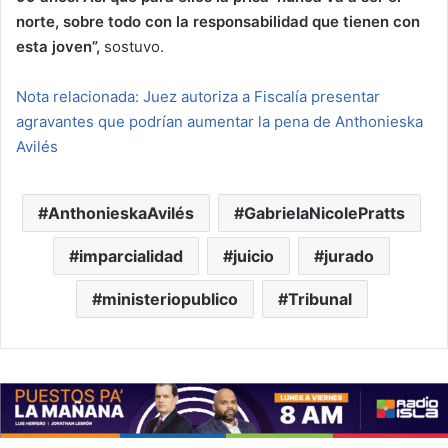
norte, sobre todo con la responsabilidad que tienen con
esta joven”,
sostuvo.
Nota relacionada: Juez autoriza a Fiscalía presentar
agravantes que podrían aumentar la pena de Anthonieska
Avilés
AnthonieskaAvilés
GabrielaNicolePratts
imparcialidad
juicio
jurado
ministeriopublico
Tribunal