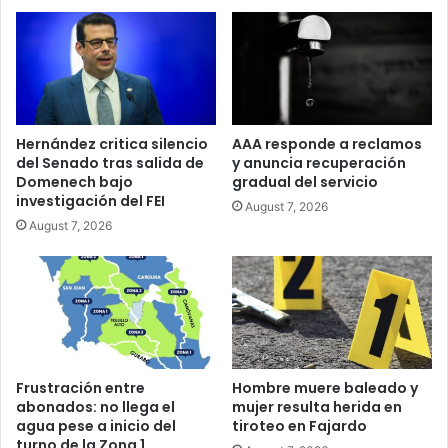
Hernández critica silencio
AAA responde a reclamos
del Senado tras salida de
y anuncia recuperación
Domenech bajo
gradual del servicio
investigación del FEI
August 7, 2026
August 7, 2026
Frustración entre
Hombre muere baleado y
abonados: no llega el
mujer resulta herida en
agua pese a inicio del
tiroteo en Fajardo
turno de la Zona 1