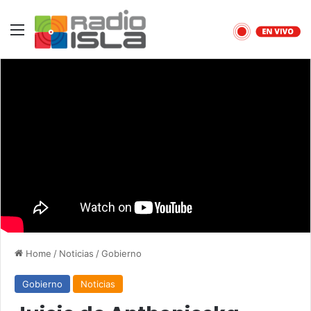
Menu
Home
/
Noticias
/
Gobierno
Gobierno
Noticias