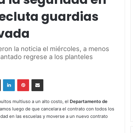
recluta guardias
ivada
eron la noticia el miércoles, a menos
antado regrese a los planteles
ok
X
LinkedIn
Pinterest
Share via Email
ultos multiuso a un alto costo, el
Departamento de
lamos luego de que cancelara el contrato con todos los
idad en las escuelas y moverse a un nuevo contrato