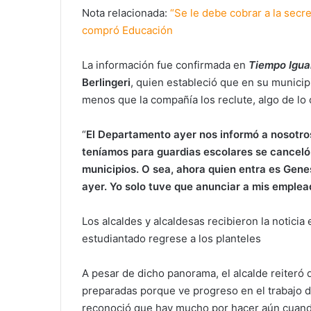
Nota relacionada:
“Se le debe cobrar a la secr
compró Educación
La información fue confirmada en
Tiempo Igua
Berlingeri
, quien estableció que en su municip
menos que la compañía los reclute, algo de lo 
“
El Departamento ayer nos informó a nosotros
teníamos para guardias escolares se canceló o
municipios. O sea, ahora quien entra es Genes
ayer. Yo solo tuve que anunciar a mis emple
Los alcaldes y alcaldesas recibieron la notici
estudiantado regrese a los planteles
A pesar de dicho panorama, el alcalde reiteró
preparadas porque ve progreso en el trabajo d
reconoció que hay mucho por hacer aún cuando