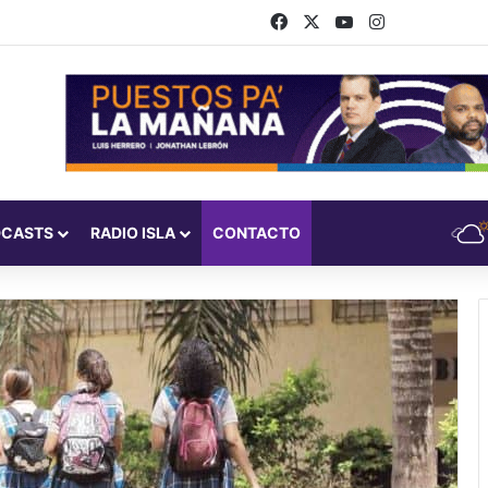
Facebook
X
YouTube
Instagram
DCASTS
RADIO ISLA
CONTACTO