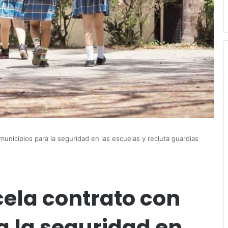
unicipios para la seguridad en las escuelas y recluta guardias
ela contrato con
a la seguridad en