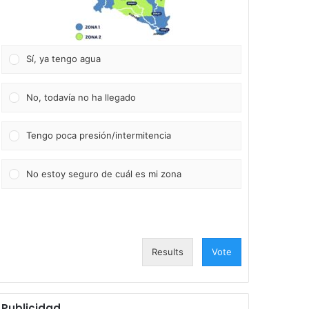
Sí, ya tengo agua
No, todavía no ha llegado
Tengo poca presión/intermitencia
No estoy seguro de cuál es mi zona
Results
Vote
Publicidad