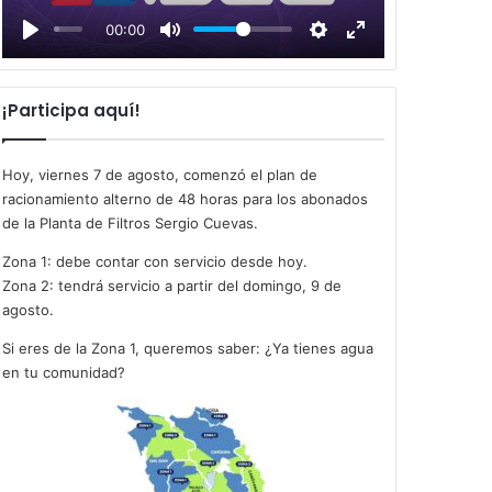
l
00:00
a
y
¡Participa aquí!
Hoy, viernes 7 de agosto, comenzó el plan de
racionamiento alterno de 48 horas para los abonados
de la Planta de Filtros Sergio Cuevas.
Zona 1: debe contar con servicio desde hoy.
Zona 2: tendrá servicio a partir del domingo, 9 de
agosto.
Si eres de la Zona 1, queremos saber: ¿Ya tienes agua
en tu comunidad?