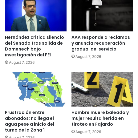
Hernández critica silencio
AAA responde a reclamos
del Senado tras salida de
y anuncia recuperación
Domenech bajo
gradual del servicio
investigación del FEI
August 7, 2026
August 7, 2026
Frustración entre
Hombre muere baleado y
abonados: no llega el
mujer resulta herida en
agua pese a inicio del
tiroteo en Fajardo
turno de la Zona 1
August 7, 2026
August 7, 2026