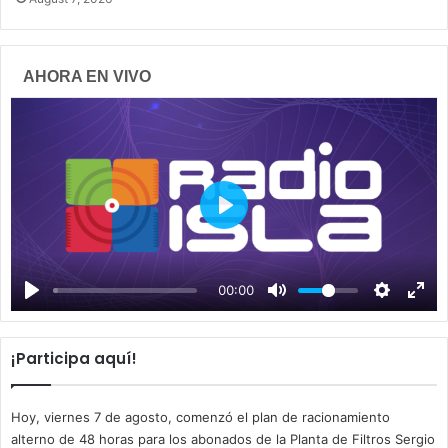
AHORA EN VIVO
P
l
a
00:00
y
¡Participa aquí!
Hoy, viernes 7 de agosto, comenzó el plan de racionamiento
alterno de 48 horas para los abonados de la Planta de Filtros Sergio