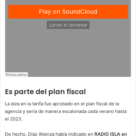
Es parte del plan fiscal
La alza en la tarifa fue aprobado en el plan fiscal de la
agencia y sería de manera escalonada cada verano hasta
el 2023.
De hecho, Díaz Atienza había indicado en
RADIO ISLA en