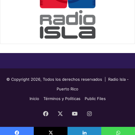
© Copyright 2026, Todos los derechos reservados | Radio Isla -
Puerto Rico
Inicio
Términos y Políticas
Public Files
Facebook
X
YouTube
Instagram