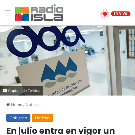
Menu
Captura de Twitter.
Home
/
Noticias
Gobierno
Noticias
En julio entra en vigor un