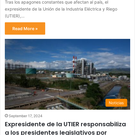
Tras los apagones constantes que afectan al país, el
expresidente de la Unión de la Industria Eléctrica y Riego
(UTIER),…
Read More »
Noticias
September 17, 2024
Expresidente de la UTIER responsabiliza
a los presidentes legislativos por