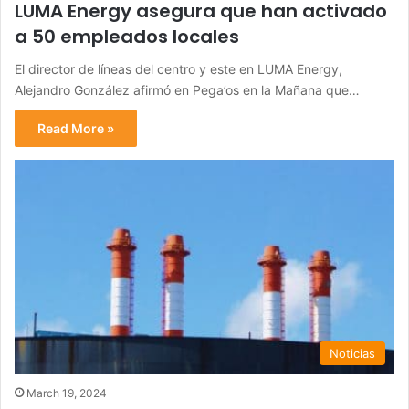
LUMA Energy asegura que han activado
a 50 empleados locales
El director de líneas del centro y este en LUMA Energy,
Alejandro González afirmó en Pega’os en la Mañana que…
Read More »
Noticias
March 19, 2024