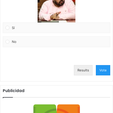
Sí
No
Results
Vote
Publicidad