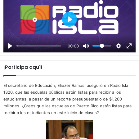
P
l
a
00:00
y
¡Participa aquí!
El secretario de Educación, Eliezer Ramos, aseguró en Radio Isla
1320, que las escuelas públicas están listas para recibir a los
estudiantes, a pesar de un recorte presupuestario de $1,200
millones. ¿Crees que las escuelas de Puerto Rico están listas para
recibir a los estudiantes en este inicio de clases?