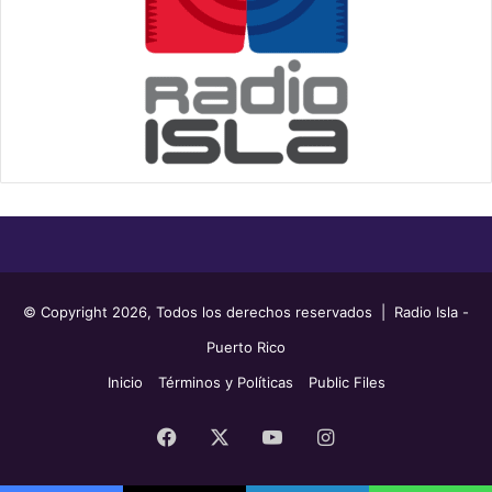
© Copyright 2026, Todos los derechos reservados | Radio Isla -
Puerto Rico
Inicio
Términos y Políticas
Public Files
Facebook
X
YouTube
Instagram