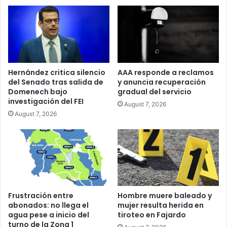
Hernández critica silencio
AAA responde a reclamos
del Senado tras salida de
y anuncia recuperación
Domenech bajo
gradual del servicio
investigación del FEI
August 7, 2026
August 7, 2026
Frustración entre
Hombre muere baleado y
abonados: no llega el
mujer resulta herida en
agua pese a inicio del
tiroteo en Fajardo
turno de la Zona 1