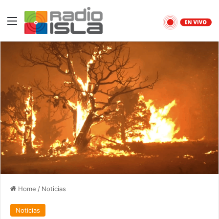
Menu
Home
/
Noticias
Noticias