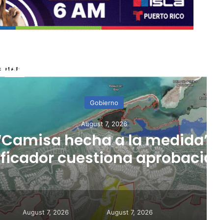
ead Next
Gobierno
gust 7, 2026
ha a la medida”:
stiona aprobación de
icación de Esencia
August 7, 2026
August 7, 2026