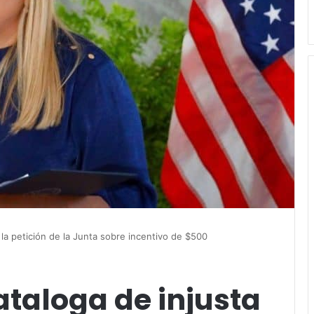
la petición de la Junta sobre incentivo de $500
taloga de injusta