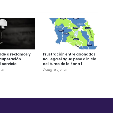
nde a reclamos y
Frustración entre abonados:
ecuperación
no llega el agua pese a inicio
l servicio
del turno de la Zona 1
026
August 7, 2026