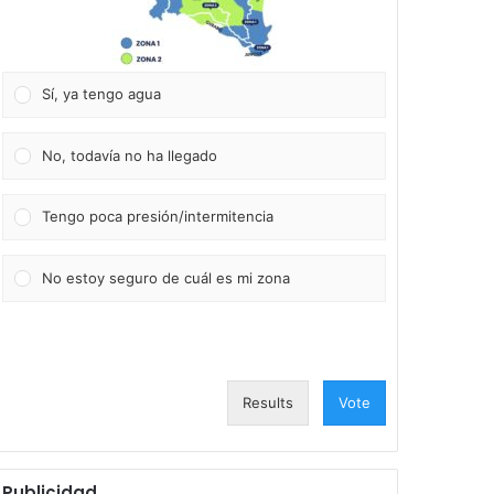
Sí, ya tengo agua
No, todavía no ha llegado
Tengo poca presión/intermitencia
No estoy seguro de cuál es mi zona
Results
Vote
Publicidad