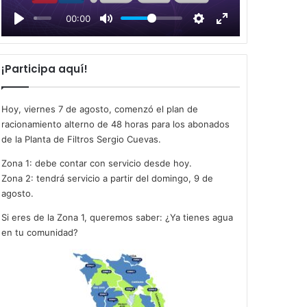
l
00:00
a
y
¡Participa aquí!
Hoy, viernes 7 de agosto, comenzó el plan de
racionamiento alterno de 48 horas para los abonados
de la Planta de Filtros Sergio Cuevas.
Zona 1: debe contar con servicio desde hoy.
Zona 2: tendrá servicio a partir del domingo, 9 de
agosto.
Si eres de la Zona 1, queremos saber: ¿Ya tienes agua
en tu comunidad?