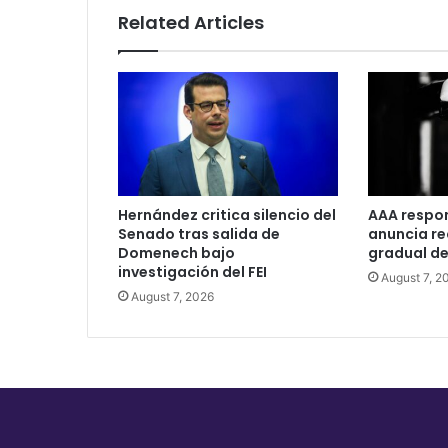
Related Articles
Hernández critica silencio del
AAA respo
Senado tras salida de
anuncia r
Domenech bajo
gradual de
investigación del FEI
August 7, 2
August 7, 2026