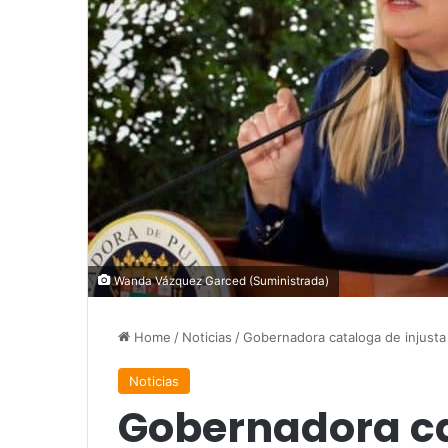
Wanda Vázquez Garced (Suministrada)
Home
/
Noticias
/
Gobernadora cataloga de injusta 
Noticias
Gobernadora ca