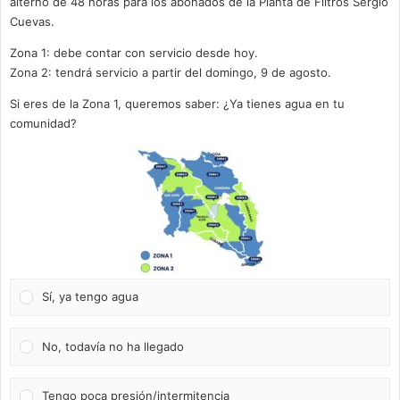
alterno de 48 horas para los abonados de la Planta de Filtros Sergio
Cuevas.
Zona 1: debe contar con servicio desde hoy.
Zona 2: tendrá servicio a partir del domingo, 9 de agosto.
Si eres de la Zona 1, queremos saber: ¿Ya tienes agua en tu
comunidad?
Sí, ya tengo agua
No, todavía no ha llegado
Tengo poca presión/intermitencia