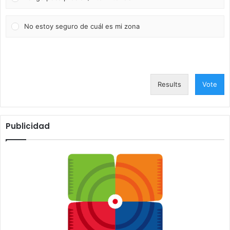
No estoy seguro de cuál es mi zona
Results
Vote
Publicidad