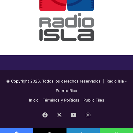
© Copyright 2026, Todos los derechos reservados | Radio Isla -
Puerto Rico
Inicio
Términos y Políticas
Public Files
Facebook
X
YouTube
Instagram