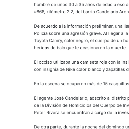
hombre de unos 30 a 35 años de edad a eso de
#866, kilómetro 2.2, del barrio Candelaria Aren
De acuerdo a la información preliminar, una ll
Policía sobre una agresión grave. Al llegar a l
Toyota Camry, color negro, el cuerpo de un hom
heridas de bala que le ocasionaron la muerte.
El occiso utilizaba una camiseta roja con la in
con insignia de Nike color blanco y zapatillas
En la escena se ocuparon más de 15 casquillos 
El agente José Candelario, adscrito al distrito 
de la División de Homicidios del Cuerpo de Inv
Peter Rivera se encuentran a cargo de la inves
De otra parte, durante la noche del domingo u