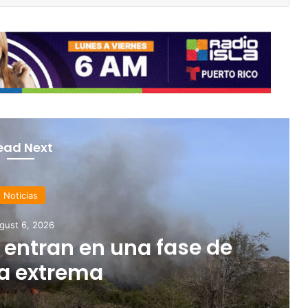
ead Next
Noticias
gust 6, 2026
 entran en una fase de
a extrema