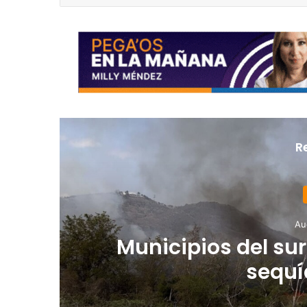
R
Au
Municipios del sur
sequí