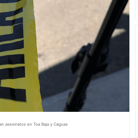
an asesinatos en Toa Baja y Caguas