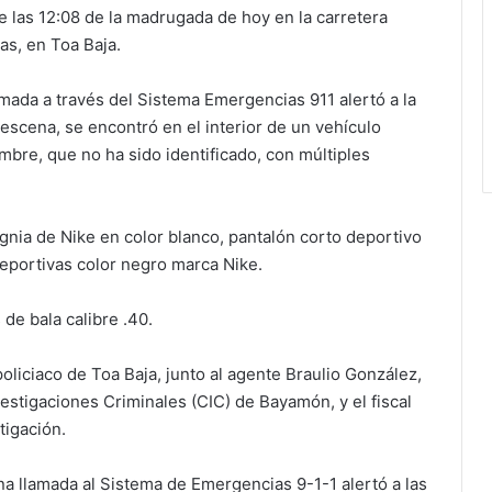
 las 12:08 de la madrugada de hoy en la carretera
as, en Toa Baja.
amada a través del Sistema Emergencias 911 alertó a la
a escena, se encontró en el interior de un vehículo
bre, que no ha sido identificado, con múltiples
signia de Nike en color blanco, pantalón corto deportivo
 deportivas color negro marca Nike.
de bala calibre .40.
policiaco de Toa Baja, junto al agente Braulio González,
estigaciones Criminales (CIC) de Bayamón, y el fiscal
tigación.
na llamada al Sistema de Emergencias 9-1-1 alertó a las