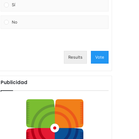
Sí
No
Results
Vote
Publicidad