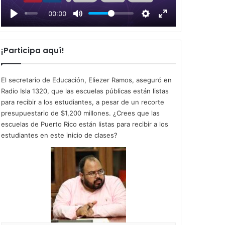
l
00:00
a
y
¡Participa aquí!
El secretario de Educación, Eliezer Ramos, aseguró en
Radio Isla 1320, que las escuelas públicas están listas
para recibir a los estudiantes, a pesar de un recorte
presupuestario de $1,200 millones. ¿Crees que las
escuelas de Puerto Rico están listas para recibir a los
estudiantes en este inicio de clases?