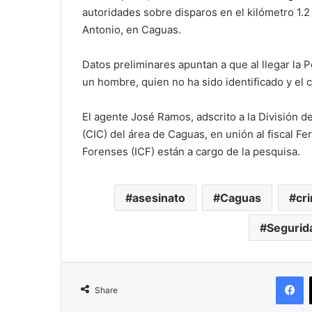
autoridades sobre disparos en el kilómetro 1.2
Antonio, en Caguas.
Datos preliminares apuntan a que al llegar la Po
un hombre, quien no ha sido identificado y el 
El agente José Ramos, adscrito a la División 
(CIC) del área de Caguas, en unión al fiscal F
Forenses (ICF) están a cargo de la pesquisa.
asesinato
Caguas
cr
Segurid
F
Share