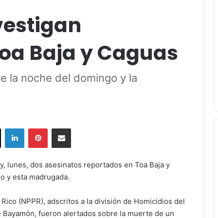
vestigan
Toa Baja y Caguas
e la noche del domingo y la
ok
X
LinkedIn
Pinterest
Share via Email
y, lunes, dos asesinatos reportados en Toa Baja y
go y esta madrugada.
Rico (NPPR), adscritos a la división de Homicidios del
e Bayamón, fueron alertados sobre la muerte de un