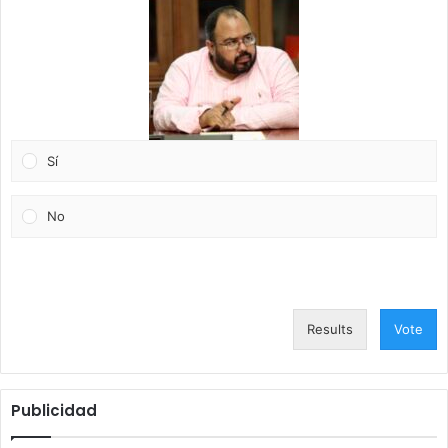
Sí
No
Results
Vote
Publicidad