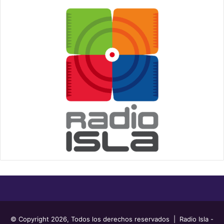
© Copyright 2026, Todos los derechos reservados | Radio Isla -