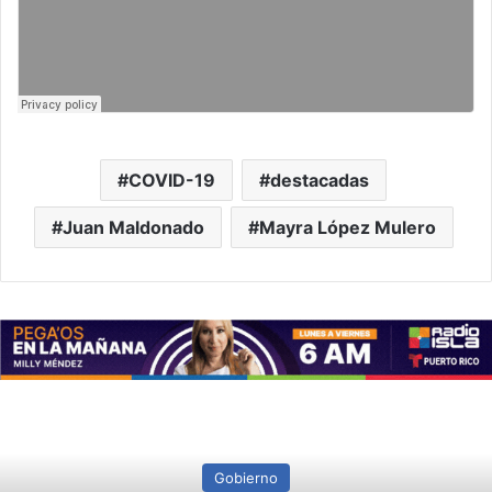
COVID-19
destacadas
Juan Maldonado
Mayra López Mulero
Gobierno