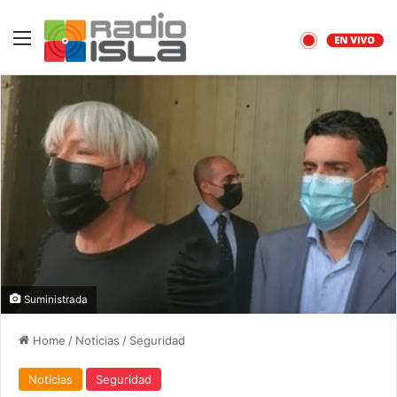
Menu
Suministrada
Home
/
Noticias
/
Seguridad
Noticias
Seguridad