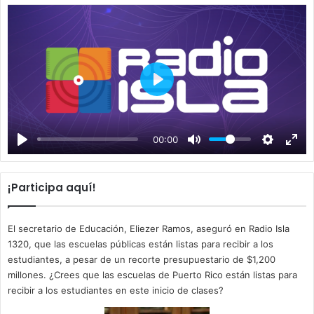
P
l
a
00:00
y
¡Participa aquí!
El secretario de Educación, Eliezer Ramos, aseguró en Radio Isla
1320, que las escuelas públicas están listas para recibir a los
estudiantes, a pesar de un recorte presupuestario de $1,200
millones. ¿Crees que las escuelas de Puerto Rico están listas para
recibir a los estudiantes en este inicio de clases?