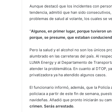
Aunque destacó que los incidentes con person
tendencia, admitió que han sido consecutivos,
problemas de salud al volante, los cuales se
“
Algunos, en primer lugar, porque tuvieron u
porque, se presume, que estaban conduciend
Pero la salud y el alcohol no son los únicos pr
alumbrado en las carreteras del país. Al respe
LUMA Energy y al Departamento de Transportac
atender la problemática. En cuanto al DTOP, ya
privatizadora ya ha atendido algunos casos.
El funcionario informó, además, que la Policía
policiaca a partir de este fin de semana, puesto
navideñas. Añadió que pronto iniciarán su ca
crimen. Serás arrestado
.