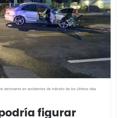
o detonante en accidentes de tránsito de los últimos días
podría figurar