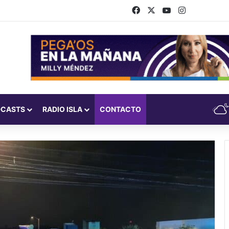
Facebook
X
YouTube
Instagram
DCASTS
RADIO ISLA
CONTACTO