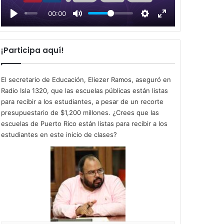
l
00:00
a
y
¡Participa aquí!
El secretario de Educación, Eliezer Ramos, aseguró en
Radio Isla 1320, que las escuelas públicas están listas
para recibir a los estudiantes, a pesar de un recorte
presupuestario de $1,200 millones. ¿Crees que las
escuelas de Puerto Rico están listas para recibir a los
estudiantes en este inicio de clases?