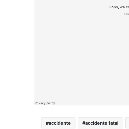
accidente
accidente fatal