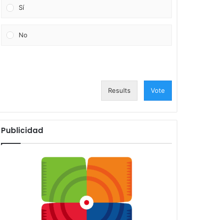
Sí
No
Results
Vote
Publicidad