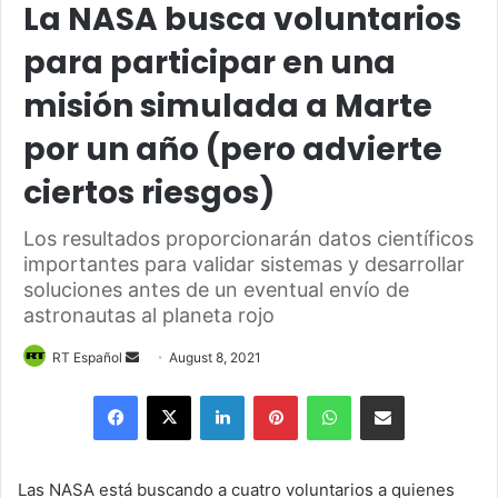
La NASA busca voluntarios
para participar en una
misión simulada a Marte
por un año (pero advierte
ciertos riesgos)
Los resultados proporcionarán datos científicos
importantes para validar sistemas y desarrollar
soluciones antes de un eventual envío de
astronautas al planeta rojo
Send
RT Español
August 8, 2021
an
Facebook
X
LinkedIn
Pinterest
WhatsApp
Share via Email
email
Las NASA está buscando a cuatro voluntarios a quienes