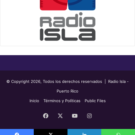
© Copyright 2026, Todos los derechos reservados | Radio Isla -
Puerto Rico
Inicio
Términos y Políticas
Public Files
Facebook
X
YouTube
Instagram