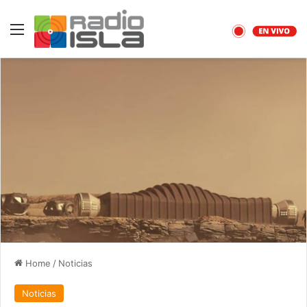
Menu
Home
/
Noticias
Noticias