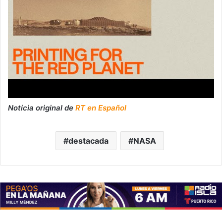
Noticia original de
RT en Español
destacada
NASA