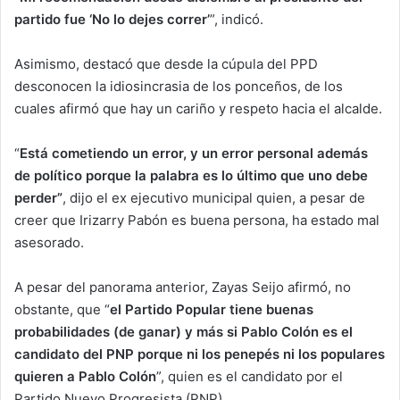
partido fue ‘No lo dejes correr’
”, indicó.
Asimismo, destacó que desde la cúpula del PPD
desconocen la idiosincrasia de los ponceños, de los
cuales afirmó que hay un cariño y respeto hacia el alcalde.
“
Está cometiendo un error, y un error personal además
de político porque la palabra es lo último que uno debe
perder”
, dijo el ex ejecutivo municipal quien, a pesar de
creer que Irizarry Pabón es buena persona, ha estado mal
asesorado.
A pesar del panorama anterior, Zayas Seijo afirmó, no
obstante, que “
el Partido Popular tiene buenas
probabilidades (de ganar) y más si Pablo Colón es el
candidato del PNP porque ni los penepés ni los populares
quieren a Pablo Colón
”, quien es el candidato por el
Partido Nuevo Progresista (PNP).