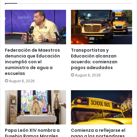
Federación de Maestros
Transportistas y
denuncia que Educación
Educación alcanzan
incumplió con el
acuerdo; comienzan
suministro de agua a
pagos adeudados
escuelas
August 6, 2026
August 6, 2026
Papa León XIV nombra a
Comienza a reflejarse el
Eusebio Ramos Morales
pago a los porteadores