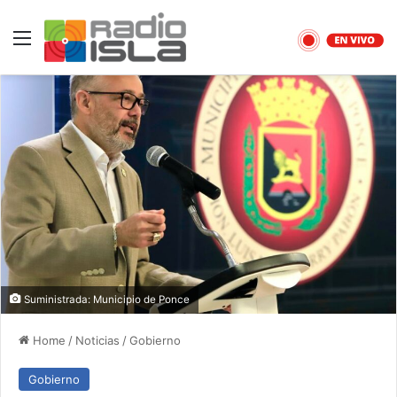
Menu
Suministrada: Municipio de Ponce
Home
/
Noticias
/
Gobierno
Gobierno