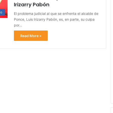
Irizarry Pabón
no
El problema judicial al que se enfrenta el alcalde de
Ponce, Luis Irizarry Pabón, es, en parte, su culpa
por…
Read More »