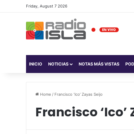
Friday, August 7 2026
INICIO
NOTICIAS
NOTAS MÁS VISTAS
PO
Home
/
Francisco ‘Ico’ Zayas Seijo
Francisco ‘Ico’ 