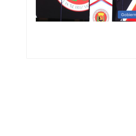
Gobier