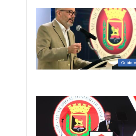
Gobier