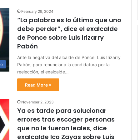
February 29, 2024
“La palabra es lo último que uno
debe perder”, dice el exalcalde
de Ponce sobre Luis Irizarry
Pabón
Ante la negativa del alcalde de Ponce, Luis Irizarry
Pabón, para renunciar a la candidatura por la
no
reelección, el exalcalde…
Read More »
November 2, 2023
Ya es tarde para solucionar
errores tras escoger personas
que no le fueron leales, dice
exalcalde Ico Zayas sobre Luis