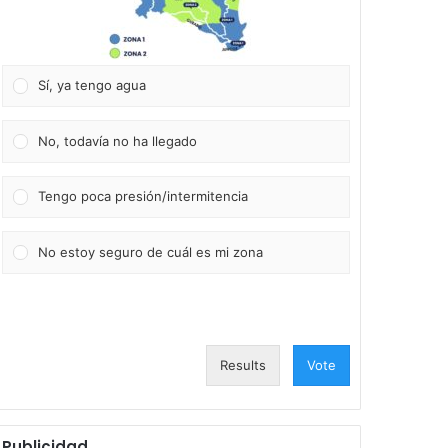
Sí, ya tengo agua
No, todavía no ha llegado
Tengo poca presión/intermitencia
No estoy seguro de cuál es mi zona
Results
Vote
Publicidad