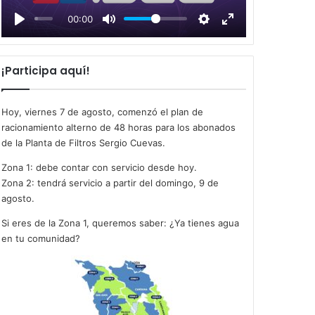
l
00:00
a
y
¡Participa aquí!
Hoy, viernes 7 de agosto, comenzó el plan de
racionamiento alterno de 48 horas para los abonados
de la Planta de Filtros Sergio Cuevas.
Zona 1: debe contar con servicio desde hoy.
Zona 2: tendrá servicio a partir del domingo, 9 de
agosto.
Si eres de la Zona 1, queremos saber: ¿Ya tienes agua
en tu comunidad?