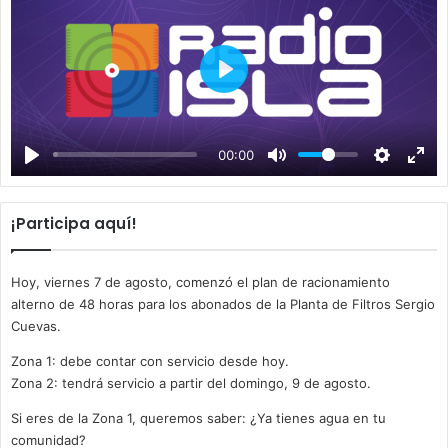
P
l
a
00:00
y
¡Participa aquí!
Hoy, viernes 7 de agosto, comenzó el plan de racionamiento
alterno de 48 horas para los abonados de la Planta de Filtros Sergio
Cuevas.
Zona 1: debe contar con servicio desde hoy.
Zona 2: tendrá servicio a partir del domingo, 9 de agosto.
Si eres de la Zona 1, queremos saber: ¿Ya tienes agua en tu
comunidad?