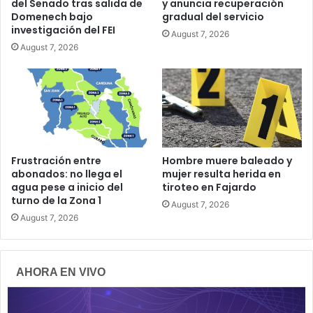
del Senado tras salida de
y anuncia recuperación
Domenech bajo
gradual del servicio
investigación del FEI
August 7, 2026
August 7, 2026
Frustración entre
Hombre muere baleado y
abonados: no llega el
mujer resulta herida en
agua pese a inicio del
tiroteo en Fajardo
turno de la Zona 1
August 7, 2026
August 7, 2026
AHORA EN VIVO