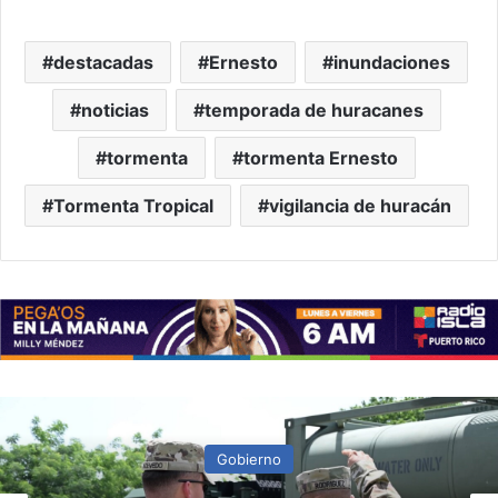
destacadas
Ernesto
inundaciones
noticias
temporada de huracanes
tormenta
tormenta Ernesto
Tormenta Tropical
vigilancia de huracán
Gobierno