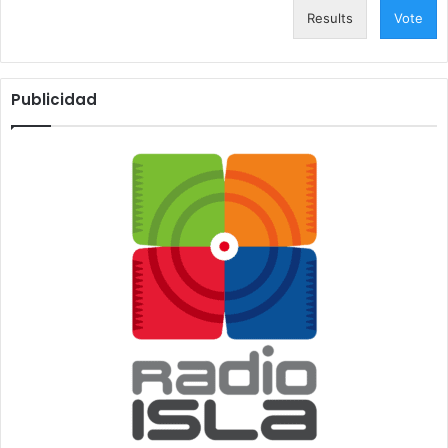
Results
Vote
Publicidad