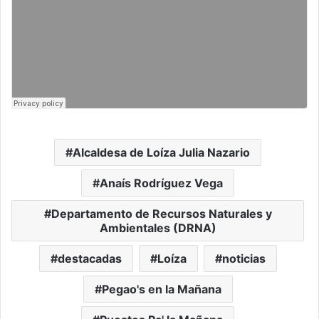
Alcaldesa de Loíza Julia Nazario
Anaís Rodríguez Vega
Departamento de Recursos Naturales y
Ambientales (DRNA)
destacadas
Loíza
noticias
Pegao's en la Mañana