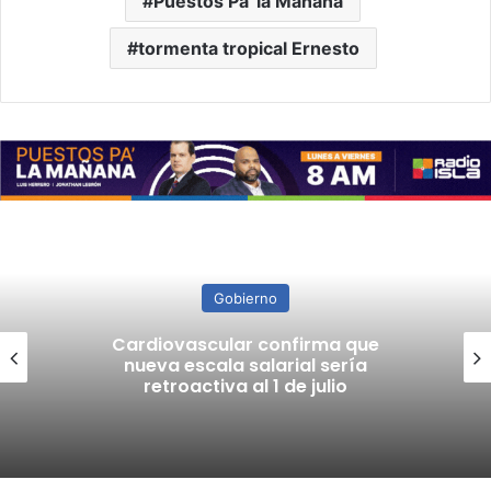
Puestos Pa' la Mañana
tormenta tropical Ernesto
Gobierno
Cardiovascular confirma que
nueva escala salarial sería
retroactiva al 1 de julio