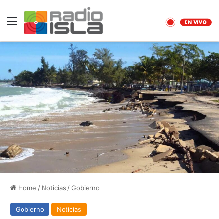
Menu
Home
/
Noticias
/
Gobierno
Gobierno
Noticias