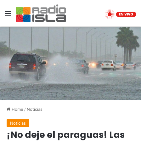
Menu
Home
/
Noticias
Noticias
¡No deje el paraguas! Las