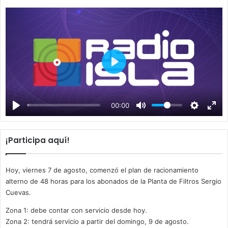
P
l
a
00:00
y
¡Participa aquí!
Hoy, viernes 7 de agosto, comenzó el plan de racionamiento
alterno de 48 horas para los abonados de la Planta de Filtros Sergio
Cuevas.
Zona 1: debe contar con servicio desde hoy.
Zona 2: tendrá servicio a partir del domingo, 9 de agosto.