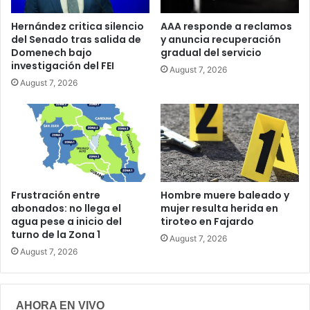
Hernández critica silencio
AAA responde a reclamos
del Senado tras salida de
y anuncia recuperación
Domenech bajo
gradual del servicio
investigación del FEI
August 7, 2026
August 7, 2026
Frustración entre
Hombre muere baleado y
abonados: no llega el
mujer resulta herida en
agua pese a inicio del
tiroteo en Fajardo
turno de la Zona 1
August 7, 2026
August 7, 2026
AHORA EN VIVO