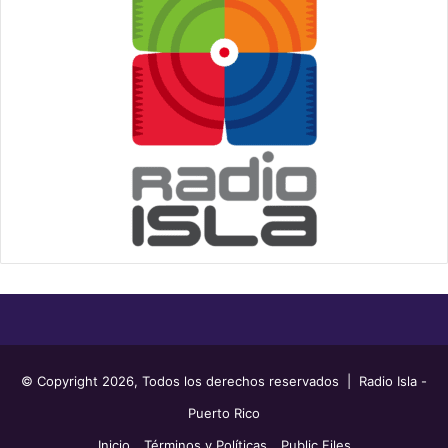
© Copyright 2026, Todos los derechos reservados | Radio Isla -
Puerto Rico
Inicio
Términos y Políticas
Public Files