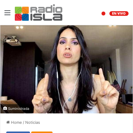
Menu
Suministrada
Home
/
Noticias