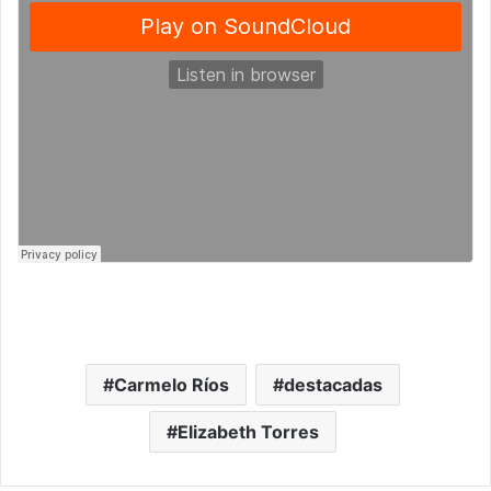
Carmelo Ríos
destacadas
Elizabeth Torres