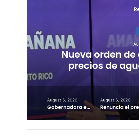
R
Au
Federación de M
Educación incump
de agua
August 6, 2026
August 6, 2026
Gobernadora envía al Senado nombramiento de la designada secretaria de Corrección