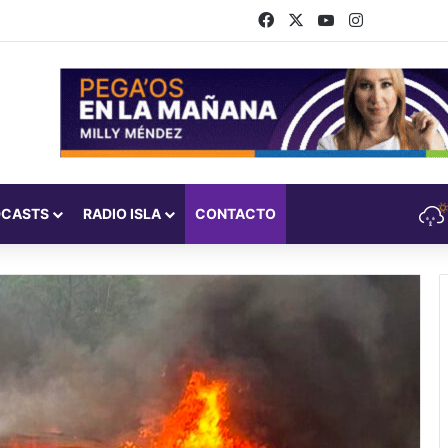
Facebook
X
YouTube
Instagram
DCASTS
RADIO ISLA
CONTACTO