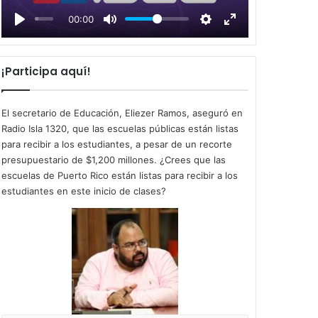
l
00:00
a
y
¡Participa aquí!
El secretario de Educación, Eliezer Ramos, aseguró en
Radio Isla 1320, que las escuelas públicas están listas
para recibir a los estudiantes, a pesar de un recorte
presupuestario de $1,200 millones. ¿Crees que las
escuelas de Puerto Rico están listas para recibir a los
estudiantes en este inicio de clases?