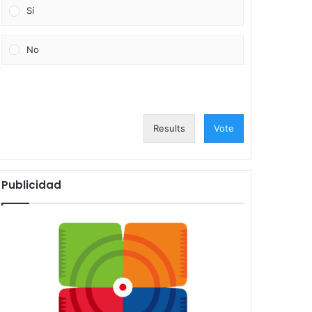
Sí
No
Results
Vote
Publicidad