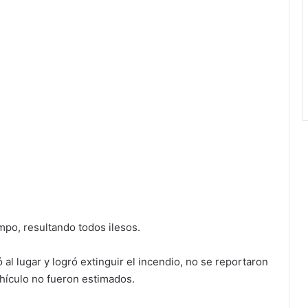
empo, resultando todos ilesos.
l lugar y logró extinguir el incendio, no se reportaron
hículo no fueron estimados.