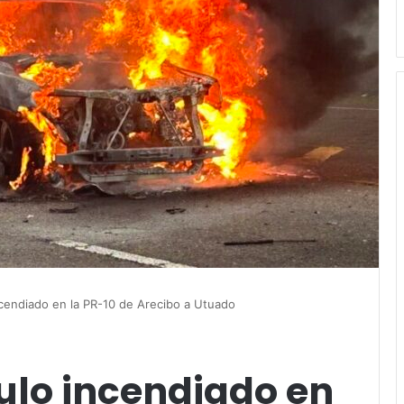
cendiado en la PR-10 de Arecibo a Utuado
ulo incendiado en