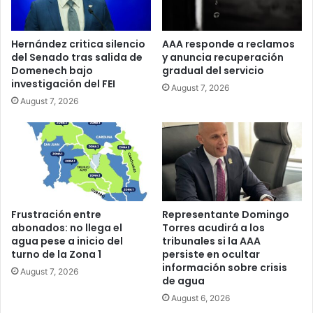
Hernández critica silencio
AAA responde a reclamos
del Senado tras salida de
y anuncia recuperación
Domenech bajo
gradual del servicio
investigación del FEI
August 7, 2026
August 7, 2026
Frustración entre
Representante Domingo
abonados: no llega el
Torres acudirá a los
agua pese a inicio del
tribunales si la AAA
turno de la Zona 1
persiste en ocultar
información sobre crisis
August 7, 2026
de agua
August 6, 2026