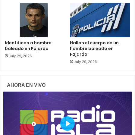
Identifican a hombre
Hallan el cuerpo de un
baleado en Fajardo
hombre baleado en
Fajardo
July 29, 2026
July 29, 2026
AHORA EN VIVO
P