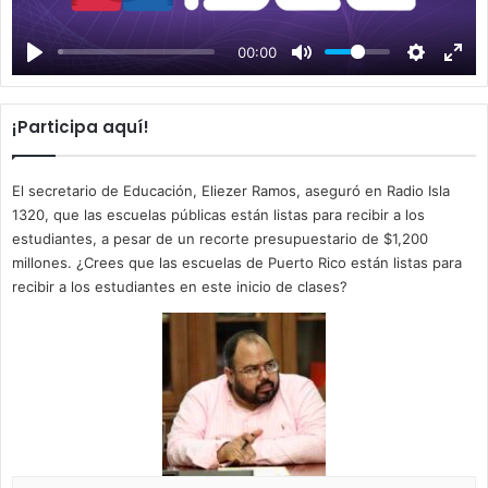
l
a
00:00
y
¡Participa aquí!
El secretario de Educación, Eliezer Ramos, aseguró en Radio Isla
1320, que las escuelas públicas están listas para recibir a los
estudiantes, a pesar de un recorte presupuestario de $1,200
millones. ¿Crees que las escuelas de Puerto Rico están listas para
recibir a los estudiantes en este inicio de clases?