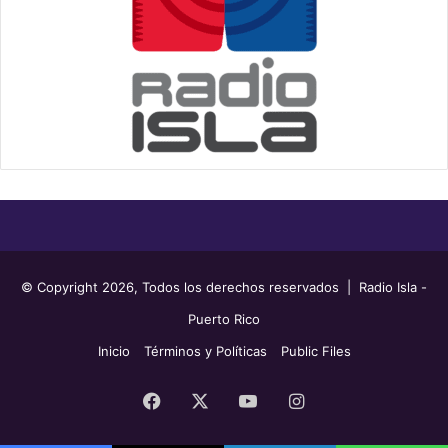
© Copyright 2026, Todos los derechos reservados | Radio Isla -
Puerto Rico
Inicio
Términos y Políticas
Public Files
Facebook
X
YouTube
Instagram