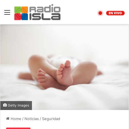
Menu
Getty Images
Home
/
Noticias
/
Seguridad