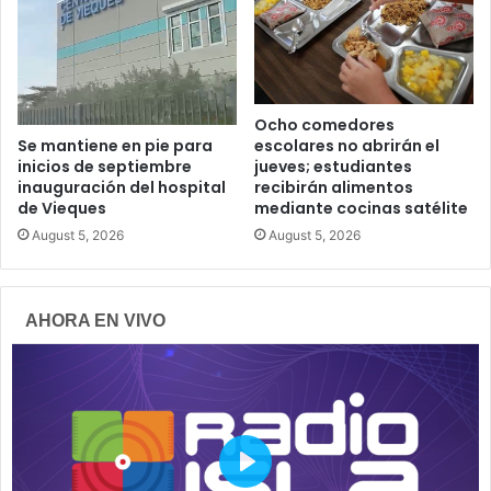
Ocho comedores
escolares no abrirán el
Se mantiene en pie para
jueves; estudiantes
inicios de septiembre
recibirán alimentos
inauguración del hospital
mediante cocinas satélite
de Vieques
August 5, 2026
August 5, 2026
AHORA EN VIVO
P