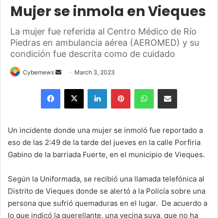
Mujer se inmola en Vieques
La mujer fue referida al Centro Médico de Río
Piedras en ambulancia aérea (AEROMED) y su
condición fue descrita como de cuidado
Send
Cybernews
March 3, 2023
an
Facebook
X
LinkedIn
Pinterest
WhatsApp
Share via Email
email
Un incidente donde una mujer se inmoló fue reportado a
eso de las 2:49 de la tarde del jueves en la calle Porfiria
Gabino de la barriada Fuerte, en el municipio de Vieques.
Según la Uniformada, se recibió una llamada telefónica al
Distrito de Vieques donde se alertó a la Policía sobre una
persona que sufrió quemaduras en el lugar. De acuerdo a
lo que indicó la querellante, una vecina suya, que no ha