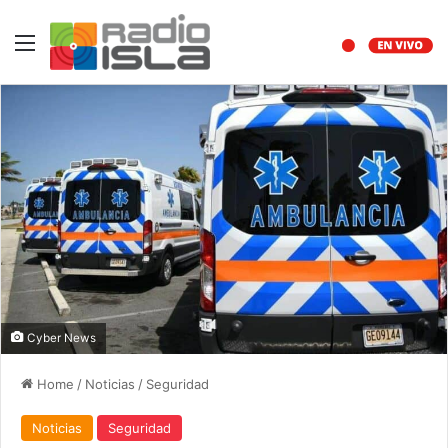
Menu
Cyber News
Home
/
Noticias
/
Seguridad
Noticias
Seguridad