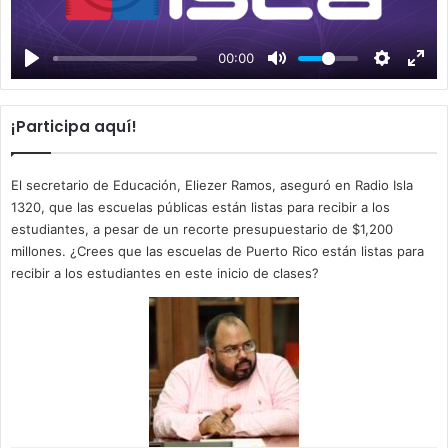
l
a
00:00
y
¡Participa aquí!
El secretario de Educación, Eliezer Ramos, aseguró en Radio Isla
1320, que las escuelas públicas están listas para recibir a los
estudiantes, a pesar de un recorte presupuestario de $1,200
millones. ¿Crees que las escuelas de Puerto Rico están listas para
recibir a los estudiantes en este inicio de clases?