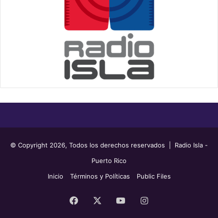
© Copyright 2026, Todos los derechos reservados | Radio Isla -
Puerto Rico
Inicio
Términos y Políticas
Public Files
Facebook
X
YouTube
Instagram