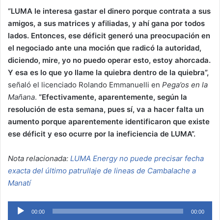
“LUMA le interesa gastar el dinero porque contrata a sus
amigos, a sus matrices y afiliadas,
y ahí gana por todos
lados.
Entonces, ese déficit generó una preocupación en
el negociado
ante una moción que radicó la autoridad,
diciendo,
mire, yo no puedo operar esto, estoy ahorcada.
Y esa es lo que yo llame la quiebra dentro de la quiebra”,
señaló el licenciado Rolando Emmanuelli en
Pega’os en la
Mañana
.
“Efectivamente, aparentemente, según la
resolución de esta semana, pues sí, va a hacer falta un
aumento porque aparentemente identificaron que existe
ese déficit y eso ocurre por la ineficiencia de LUMA”.
Nota relacionada:
LUMA Energy no puede precisar fecha
exacta del último patrullaje de lineas de Cambalache a
Manatí
Audio
00:00
00:00
Player