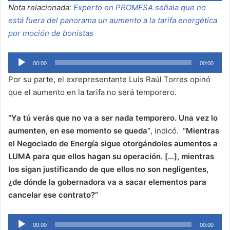
Nota relacionada:
Experto en PROMESA señala que no
está fuera del panorama un aumento a la tarifa energética
por moción de bonistas
Audio
00:00
00:00
Player
Por su parte, el exrepresentante Luis Raúl Torres opinó
que el aumento en la tarifa no será temporero.
“Y
a tú verás que no va a ser nada temporero. Una vez lo
aumenten, en ese momento se queda”
, indicó.
“Mientras
el Negociado de Energía sigue otorgándoles aumentos a
LUMA para que ellos hagan su operación. […], mientras
los sigan justificando de que ellos no son negligentes,
¿de dónde la gobernadora va a sacar elementos para
cancelar ese contrato?”
Audio
00:00
00:00