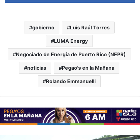
Player
gobierno
Luis Raúl Torres
LUMA Energy
Negociado de Energía de Puerto Rico (NEPR)
noticias
Pegao's en la Mañana
Rolando Emmanuelli