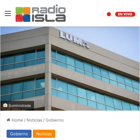
Menu
Suministrada
Home
/
Noticias
/
Gobierno
Gobierno
Noticias