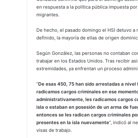
en respuesta a la política pública impuesta po
migrantes.
De hecho, el pasado domingo el HSI detuvo a 
definido, la mayoría de ellas de origen domini
Según González, las personas no contaban con
trabajar en los Estados Unidos. Tras recibir a
extremidades, ya enfrentan un proceso adminis
“
De esas 450, 75 han sido arrestadas a nivel 
radicamos cargos criminales en ese momento
administrativamente, les radicamos cargos c
isla o estaban en posesión de un arma de fu
entonces se les radican cargos criminales po
presentes en la isla nuevamente
“,
indicó al n
visas de trabajo.