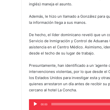
inglés) maneja el asunto.
Además, le hizo un llamado a González para qu
la información llega a sus manos.
De hecho, el líder dominicano reveló que un c
Servicio de Inmigración y Control de Aduanas (I
asistencia en el Centro Médico. Asimismo, id
desde el techo de su lugar de trabajo.
Presuntamente, han identificado a un ‘agente 
intervenciones violentas, por lo que desde el 
los Estados Unidos para investigar esta y otr
quienes arrestaron un día antes de recibir su 
cercano al hotel La Concha.
Audio
00:00
Player