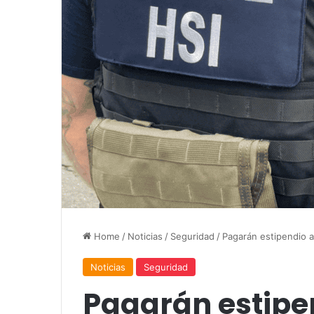
Home
/
Noticias
/
Seguridad
/
Pagarán estipendio 
Noticias
Seguridad
Pagarán estipe