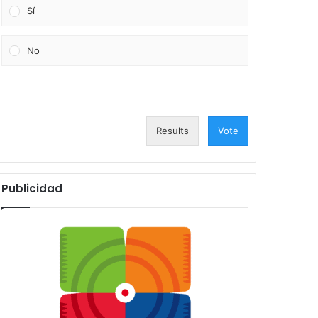
Sí
No
Results
Vote
Publicidad