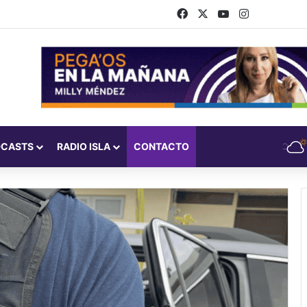
Facebook
X
YouTube
Instagram
DCASTS
RADIO ISLA
CONTACTO