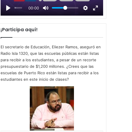
l
00:00
a
y
¡Participa aquí!
El secretario de Educación, Eliezer Ramos, aseguró en
Radio Isla 1320, que las escuelas públicas están listas
para recibir a los estudiantes, a pesar de un recorte
presupuestario de $1,200 millones. ¿Crees que las
escuelas de Puerto Rico están listas para recibir a los
estudiantes en este inicio de clases?