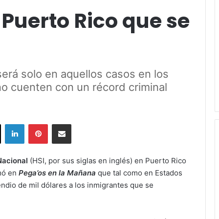
Puerto Rico que se
será solo en aquellos casos en los
no cuenten con un récord criminal
ok
X
LinkedIn
Pinterest
Share via Email
Nacional
(HSI, por sus siglas en inglés) en Puerto Rico
rmó en
Pega’os en la Mañana
que tal como en Estados
ndio de mil dólares a los inmigrantes que se