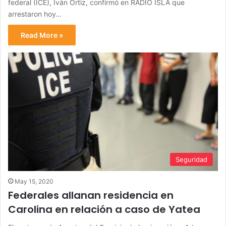
federal (ICE), Iván Ortiz, confirmó en RADIO ISLA que
arrestaron hoy…
Read More »
Seguridad
May 15, 2020
Federales allanan residencia en
Carolina en relación a caso de Yatea