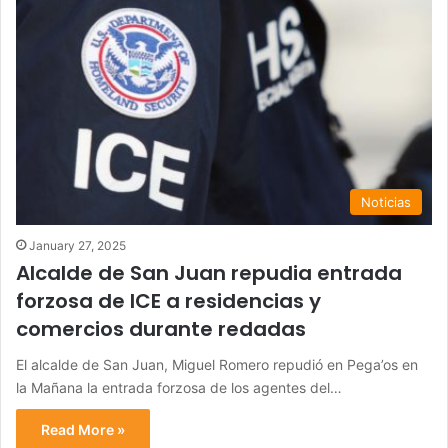
Noticias
January 27, 2025
Alcalde de San Juan repudia entrada
forzosa de ICE a residencias y
comercios durante redadas
El alcalde de San Juan, Miguel Romero repudió en Pega’os en
la Mañana la entrada forzosa de los agentes del…
Read More »