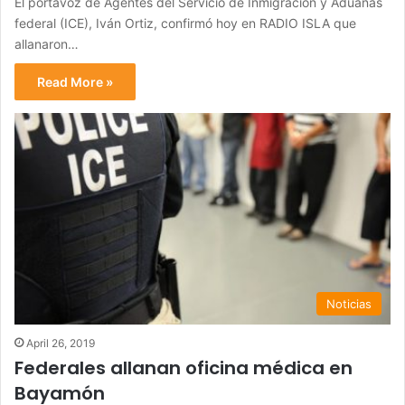
El portavoz de Agentes del Servicio de Inmigración y Aduanas
federal (ICE), Iván Ortiz, confirmó hoy en RADIO ISLA que
allanaron…
Read More »
Noticias
April 26, 2019
Federales allanan oficina médica en
Bayamón