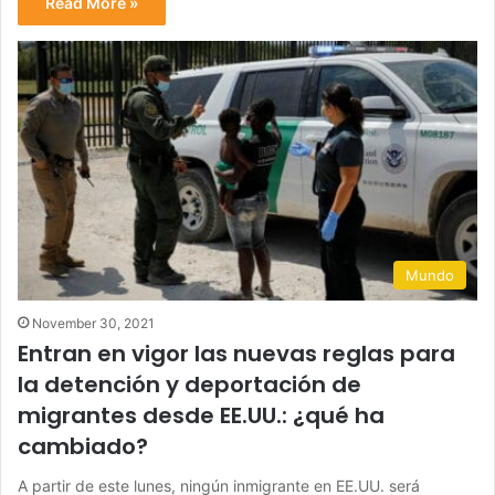
Read More »
Mundo
November 30, 2021
Entran en vigor las nuevas reglas para
la detención y deportación de
migrantes desde EE.UU.: ¿qué ha
cambiado?
A partir de este lunes, ningún inmigrante en EE.UU. será