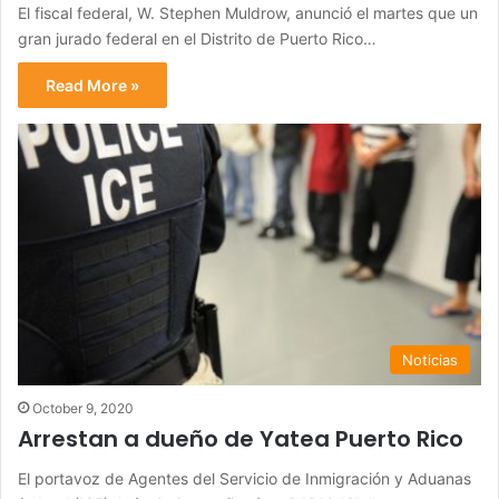
El fiscal federal, W. Stephen Muldrow, anunció el martes que un
gran jurado federal en el Distrito de Puerto Rico…
Read More »
Noticias
October 9, 2020
Arrestan a dueño de Yatea Puerto Rico
El portavoz de Agentes del Servicio de Inmigración y Aduanas