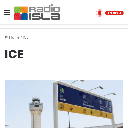
Menu
Home
/
ICE
ICE