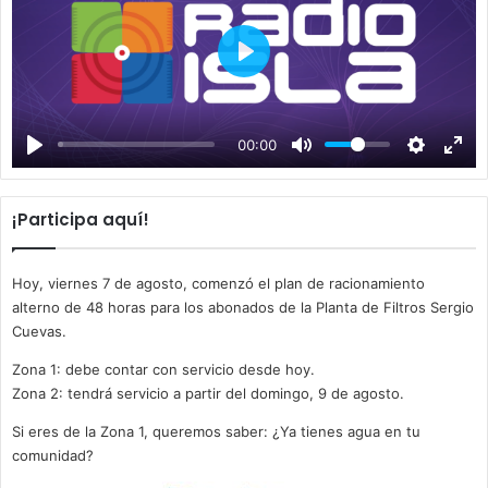
P
l
a
00:00
y
¡Participa aquí!
Hoy, viernes 7 de agosto, comenzó el plan de racionamiento
alterno de 48 horas para los abonados de la Planta de Filtros Sergio
Cuevas.
Zona 1: debe contar con servicio desde hoy.
Zona 2: tendrá servicio a partir del domingo, 9 de agosto.
Si eres de la Zona 1, queremos saber: ¿Ya tienes agua en tu
comunidad?