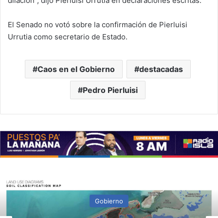
dilación”, dijo Pierluisi Urrutia en declaraciones escritas.
El Senado no votó sobre la confirmación de Pierluisi
Urrutia como secretario de Estado.
Caos en el Gobierno
destacadas
Pedro Pierluisi
Gobierno