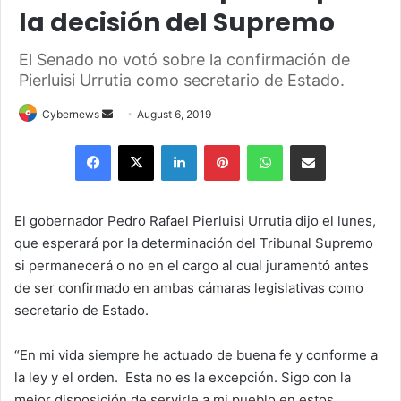
la decisión del Supremo
El Senado no votó sobre la confirmación de
Pierluisi Urrutia como secretario de Estado.
Send
Cybernews
August 6, 2019
an
Facebook
X
LinkedIn
Pinterest
WhatsApp
Share via Email
email
El gobernador Pedro Rafael Pierluisi Urrutia dijo el lunes,
que esperará por la determinación del Tribunal Supremo
si permanecerá o no en el cargo al cual juramentó antes
de ser confirmado en ambas cámaras legislativas como
secretario de Estado.
“En mi vida siempre he actuado de buena fe y conforme a
la ley y el orden. Esta no es la excepción. Sigo con la
mejor disposición de servirle a mi pueblo en estos