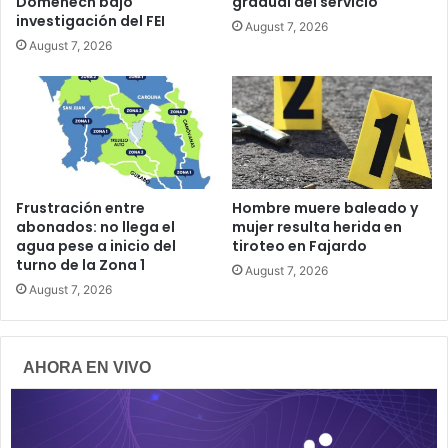
Domenech bajo
gradual del servicio
investigación del FEI
August 7, 2026
August 7, 2026
Frustración entre
Hombre muere baleado y
abonados: no llega el
mujer resulta herida en
agua pese a inicio del
tiroteo en Fajardo
turno de la Zona 1
August 7, 2026
August 7, 2026
AHORA EN VIVO