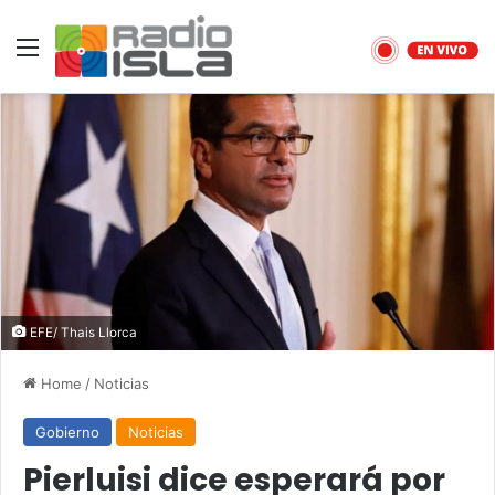
Menu
EFE/ Thais Llorca
Home
/
Noticias
Gobierno
Noticias
Pierluisi dice esperará por