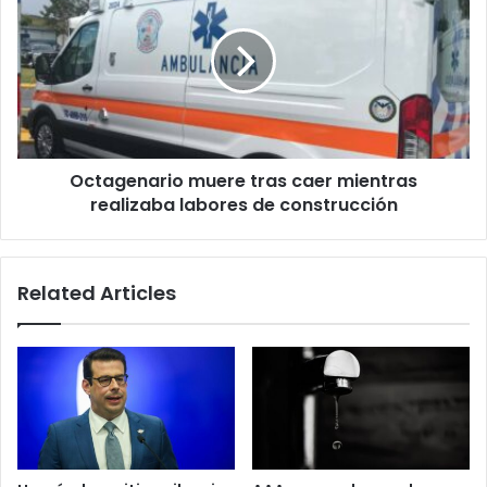
tras
caer
mientras
realizaba
labores
de
construcción
Octagenario muere tras caer mientras
realizaba labores de construcción
Related Articles