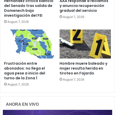
Hernández critica silencio
AAA responde a reclamos
del Senado tras salida de
y anuncia recuperación
Domenech bajo
gradual del servicio
investigación del FEI
August 7, 2026
August 7, 2026
Frustración entre
Hombre muere baleado y
abonados: no llega el
mujer resulta herida en
agua pese a inicio del
tiroteo en Fajardo
turno de la Zona 1
August 7, 2026
August 7, 2026
AHORA EN VIVO