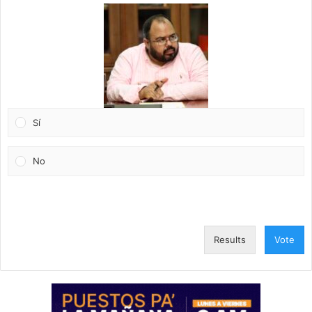
Sí
No
Results
Vote