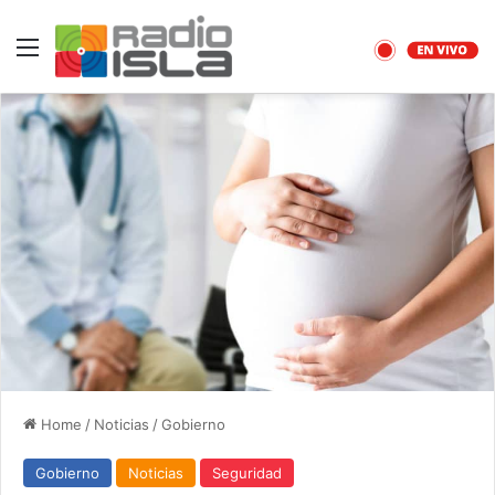
Menu
Home
/
Noticias
/
Gobierno
Gobierno
Noticias
Seguridad