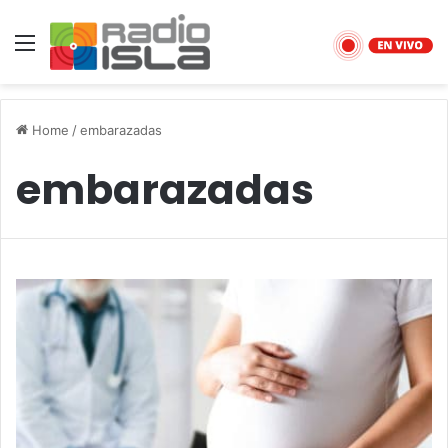
Menu
Home
/
embarazadas
embarazadas