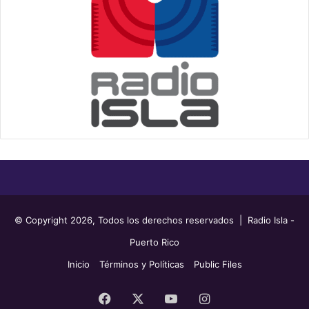
© Copyright 2026, Todos los derechos reservados | Radio Isla -
Puerto Rico
Inicio
Términos y Políticas
Public Files
Facebook
X
YouTube
Instagram