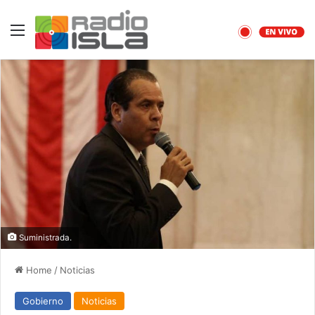
Menu
Suministrada.
Home
/
Noticias
Gobierno
Noticias