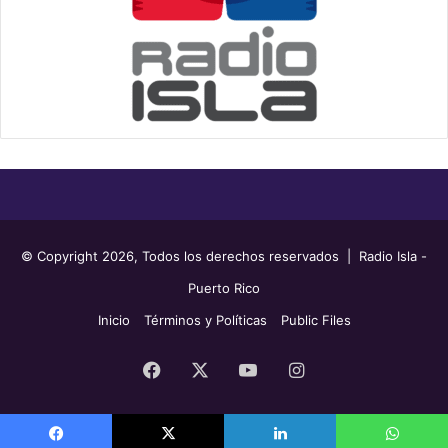
© Copyright 2026, Todos los derechos reservados | Radio Isla -
Puerto Rico
Inicio
Términos y Políticas
Public Files
Facebook
X
YouTube
Instagram