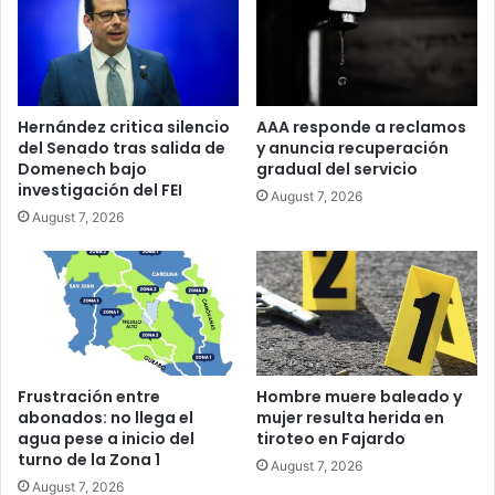
Hernández critica silencio
AAA responde a reclamos
del Senado tras salida de
y anuncia recuperación
Domenech bajo
gradual del servicio
investigación del FEI
August 7, 2026
August 7, 2026
Frustración entre
Hombre muere baleado y
abonados: no llega el
mujer resulta herida en
agua pese a inicio del
tiroteo en Fajardo
turno de la Zona 1
August 7, 2026
August 7, 2026