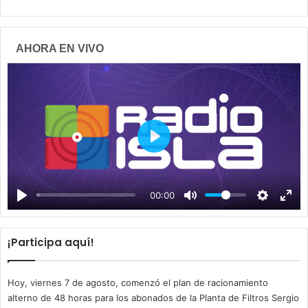
AHORA EN VIVO
P
l
a
00:00
y
¡Participa aquí!
Hoy, viernes 7 de agosto, comenzó el plan de racionamiento
alterno de 48 horas para los abonados de la Planta de Filtros Sergio