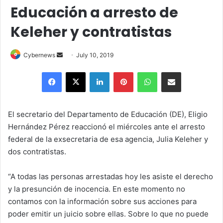
Educación a arresto de
Keleher y contratistas
Send
Cybernews
July 10, 2019
an
Facebook
X
LinkedIn
Pinterest
WhatsApp
Share via Email
email
El secretario del Departamento de Educación (DE), Eligio
Hernández Pérez reaccionó el miércoles ante el arresto
federal de la exsecretaria de esa agencia, Julia Keleher y
dos contratistas.
“A todas las personas arrestadas hoy les asiste el derecho
y la presunción de inocencia. En este momento no
contamos con la información sobre sus acciones para
poder emitir un juicio sobre ellas. Sobre lo que no puede