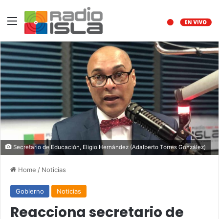
Menu
Secretario de Educación, Eligio Hernández (Adalberto Torres González)
Home
/
Noticias
Gobierno
Noticias
Reacciona secretario de