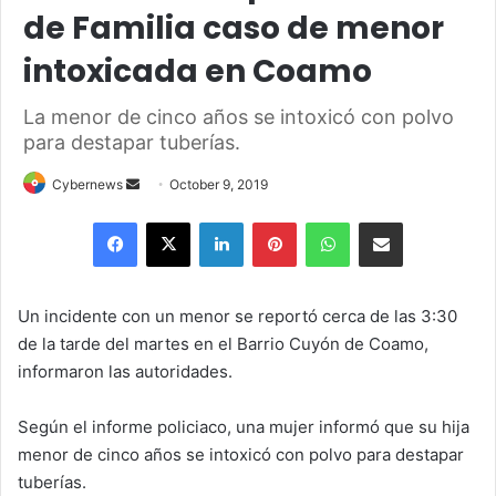
de Familia caso de menor
intoxicada en Coamo
La menor de cinco años se intoxicó con polvo
para destapar tuberías.
Send
Cybernews
October 9, 2019
an
Facebook
X
LinkedIn
Pinterest
WhatsApp
Share via Email
email
Un incidente con un menor se reportó cerca de las 3:30
de la tarde del martes en el Barrio Cuyón de Coamo,
informaron las autoridades.
Según el informe policiaco, una mujer informó que su hija
menor de cinco años se intoxicó con polvo para destapar
tuberías.