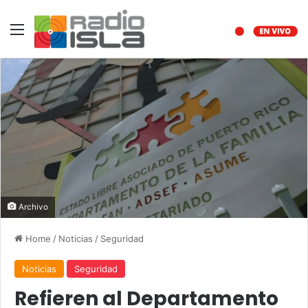
Menu
Archivo
Home
/
Noticias
/
Seguridad
Noticias
Seguridad
Refieren al Departamento