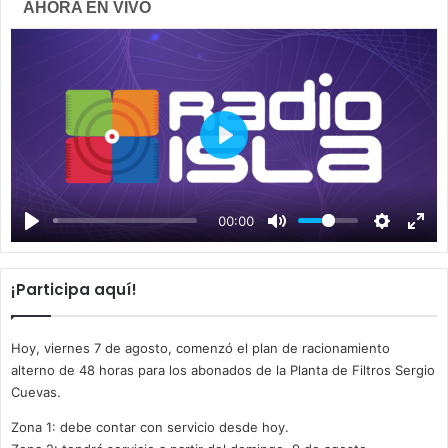
AHORA EN VIVO
P
l
a
00:00
y
¡Participa aquí!
Hoy, viernes 7 de agosto, comenzó el plan de racionamiento
alterno de 48 horas para los abonados de la Planta de Filtros Sergio
Cuevas.
Zona 1: debe contar con servicio desde hoy.