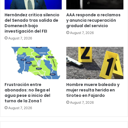
Hernández critica silencio
AAA responde a reclamos
del Senado tras salida de
y anuncia recuperación
Domenech bajo
gradual del servicio
investigación del FEI
August 7, 2026
August 7, 2026
Frustración entre
Hombre muere baleado y
abonados: no llega el
mujer resulta herida en
agua pese a inicio del
tiroteo en Fajardo
turno de la Zona 1
August 7, 2026
August 7, 2026