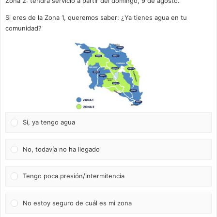
Zona 2: tendrá servicio a partir del domingo, 9 de agosto.
Si eres de la Zona 1, queremos saber: ¿Ya tienes agua en tu
comunidad?
Sí, ya tengo agua
No, todavía no ha llegado
Tengo poca presión/intermitencia
No estoy seguro de cuál es mi zona