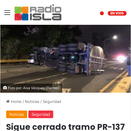
Menu
Foto por: Aixa Vázquez (Twitter)
Home
/
Noticias
/
Seguridad
Noticias
Seguridad
Sigue cerrado tramo PR-137