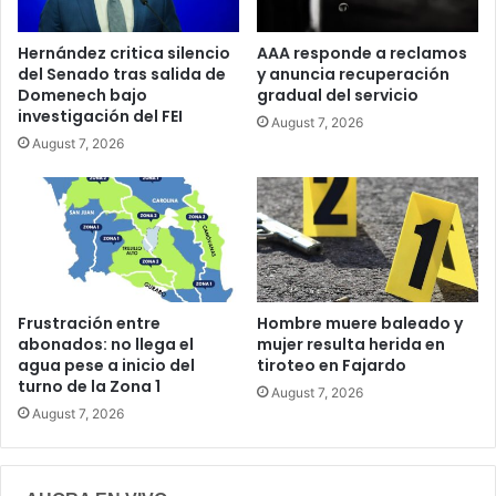
Hernández critica silencio
AAA responde a reclamos
del Senado tras salida de
y anuncia recuperación
Domenech bajo
gradual del servicio
investigación del FEI
August 7, 2026
August 7, 2026
Frustración entre
Hombre muere baleado y
abonados: no llega el
mujer resulta herida en
agua pese a inicio del
tiroteo en Fajardo
turno de la Zona 1
August 7, 2026
August 7, 2026