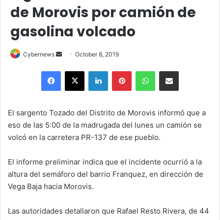
de Morovis por camión de
gasolina volcado
Send
Cybernews
October 8, 2019
an
Facebook
X
LinkedIn
Pinterest
WhatsApp
Share via Email
email
El sargento Tozado del Distrito de Morovis informó que a
eso de las 5:00 de la madrugada del lunes un camión se
volcó en la carretera PR-137 de ese pueblo.
El informe preliminar indica que el incidente ocurrió a la
altura del semáforo del barrio Franquez, en dirección de
Vega Baja hacia Morovis.
Las autoridades detallaron que Rafael Resto Rivera, de 44