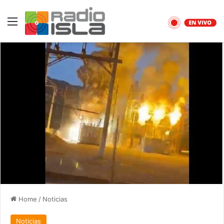
Menu
Home
/
Noticias
Noticias