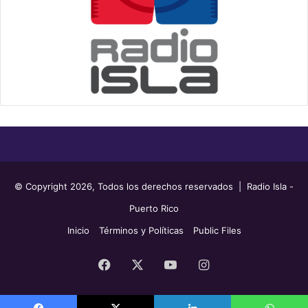
© Copyright 2026, Todos los derechos reservados | Radio Isla -
Puerto Rico
Inicio
Términos y Políticas
Public Files
Facebook
X
YouTube
Instagram