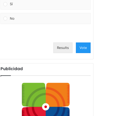
Sí
No
Results
Vote
Publicidad