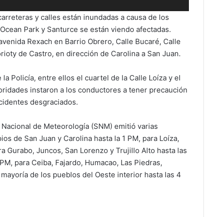
carreteras y calles están inundadas a causa de los
 Ocean Park y Santurce se están viendo afectadas.
a avenida Rexach en Barrio Obrero, Calle Bucaré, Calle
ioty de Castro, en dirección de Carolina a San Juan.
a Policía, entre ellos el cuartel de la Calle Loíza y el
oridades instaron a los conductores a tener precaución
ncidentes desgraciados.
io Nacional de Meteorología (SNM) emitió varias
os de San Juan y Carolina hasta la 1 PM, para Loíza,
 Gurabo, Juncos, San Lorenzo y Trujillo Alto hasta las
PM, para Ceiba, Fajardo, Humacao, Las Piedras,
 mayoría de los pueblos del Oeste interior hasta las 4