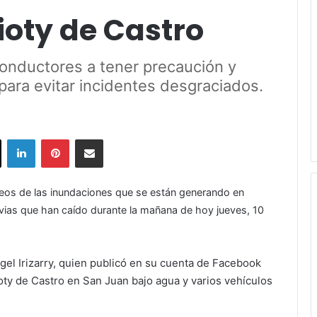
ioty de Castro
conductores a tener precaución y
 para evitar incidentes desgraciados.
ok
X
LinkedIn
Pinterest
Share via Email
deos de las inundaciones que se están generando en
luvias que han caído durante la mañana de hoy jueves, 10
el Irizarry, quien publicó en su cuenta de Facebook
oty de Castro en San Juan bajo agua y varios vehículos