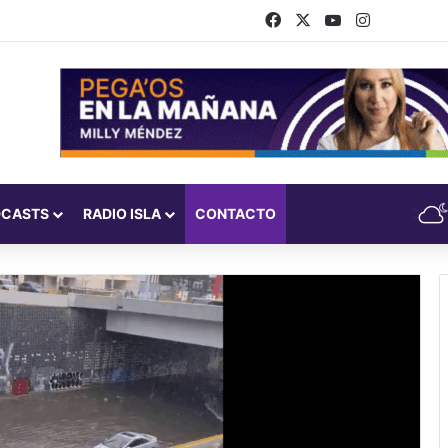
Facebook
X
YouTube
Instagram
DCASTS
RADIO ISLA
CONTACTO