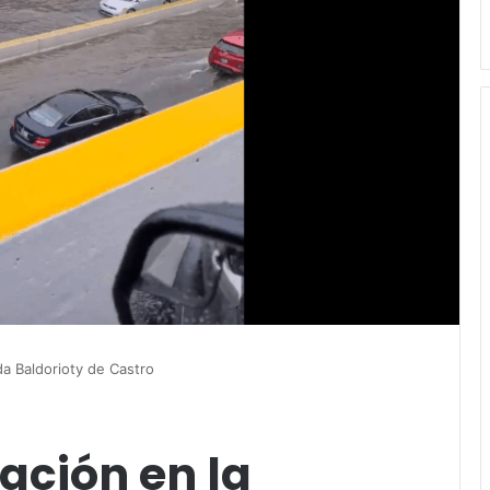
da Baldorioty de Castro
ación en la