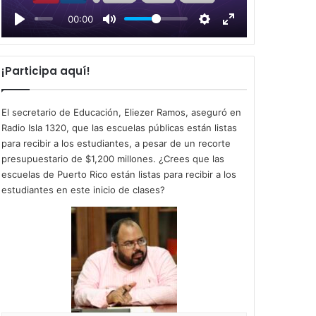
l
00:00
a
y
¡Participa aquí!
El secretario de Educación, Eliezer Ramos, aseguró en
Radio Isla 1320, que las escuelas públicas están listas
para recibir a los estudiantes, a pesar de un recorte
presupuestario de $1,200 millones. ¿Crees que las
escuelas de Puerto Rico están listas para recibir a los
estudiantes en este inicio de clases?