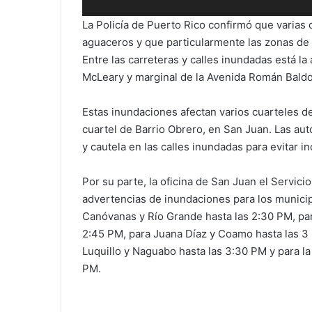
La Policía de Puerto Rico confirmó que varias 
aguaceros y que particularmente las zonas de
Entre las carreteras y calles inundadas está l
McLeary y marginal de la Avenida Román Baldor
Estas inundaciones afectan varios cuarteles de l
cuartel de Barrio Obrero, en San Juan.
Las aut
y cautela en las calles inundadas para evitar i
Por su parte, la oficina de San Juan el Servic
advertencias de inundaciones para los municipi
Canóvanas y Río Grande hasta las 2:30 PM, para
2:45 PM, para Juana Díaz y Coamo hasta las 3 
Luquillo y Naguabo hasta las 3:30 PM y para la
PM.