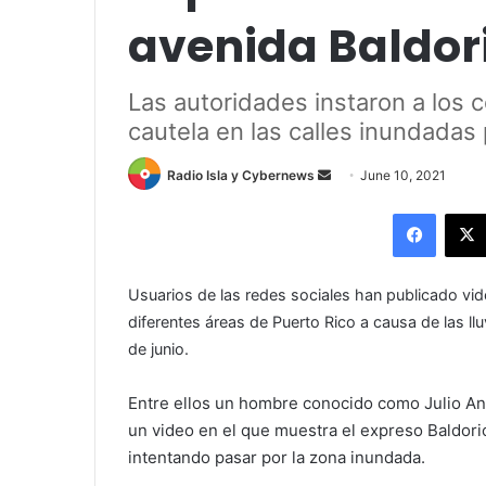
avenida Baldor
Las autoridades instaron a los 
cautela en las calles inundadas
Send
Radio Isla y Cybernews
June 10, 2021
an
Facebo
email
Usuarios de las redes sociales han publicado vi
diferentes áreas de Puerto Rico a causa de las l
de junio.
Entre ellos un hombre conocido como Julio Ang
un video en el que muestra el expreso Baldori
intentando pasar por la zona inundada.