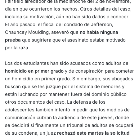
Fairfield alrededor de la medianoche del 2 de noviembre,
día en que ocurrieron los hechos. Otros detalles del caso,
incluida su motivación, aún no han sido dados a conocer.
El año pasado, el fiscal del condado de Jefferson,
Chauncey Moulding, aseveró que
no había ninguna
prueba
que sugiriera que el asesinato estaba motivado
por la raza.
Los dos estudiantes han sido acusados como adultos de
homicidio en primer grado
y de conspiración para cometer
un homicidio en primer grado. Sin embargo, sus abogados
buscan que se les juzgue por el sistema de menores y
están luchando por mantener fuera del dominio público
otros documentos del caso. La defensa de los
adolescentes también intentó impedir que los medios de
comunicación cubran la audiencia de este jueves, donde
se decidirá si finalmente un tribunal de adultos se ocupará
de su condena, un juez
rechazó este martes la solicitud
.