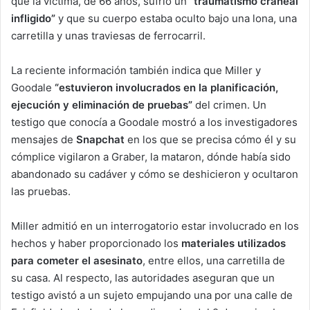
que la víctima, de 66 años, sufrió un
“traumatismo craneal
infligido”
y que su cuerpo estaba oculto bajo una lona, una
carretilla y unas traviesas de ferrocarril.
La reciente información también indica que Miller y
Goodale
“estuvieron involucrados en la planificación,
ejecución y eliminación de pruebas”
del crimen. Un
testigo que conocía a Goodale mostró a los investigadores
mensajes de
Snapchat
en los que se precisa cómo él y su
cómplice vigilaron a Graber, la mataron, dónde había sido
abandonado su cadáver y cómo se deshicieron y ocultaron
las pruebas.
Miller admitió en un interrogatorio estar involucrado en los
hechos y haber proporcionado los
materiales utilizados
para cometer el asesinato
, entre ellos, una carretilla de
su casa. Al respecto, las autoridades aseguran que un
testigo avistó a un sujeto empujando una por una calle de