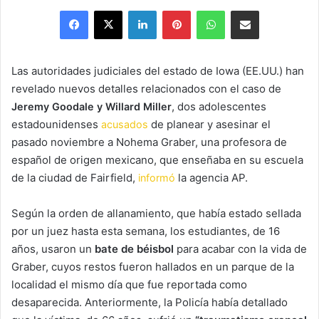
an
Facebook
X
LinkedIn
Pinterest
WhatsApp
Share via Email
email
Las autoridades judiciales del estado de Iowa (EE.UU.) han
revelado nuevos detalles relacionados con el caso de
, dos adolescentes
Jeremy Goodale y Willard Miller
estadounidenses
de planear y asesinar el
acusados
pasado noviembre a Nohema Graber, una profesora de
español de origen mexicano, que enseñaba en su escuela
de la ciudad de Fairfield,
la agencia AP.
informó
Según la orden de allanamiento, que había estado sellada
por un juez hasta esta semana, los estudiantes, de 16
años, usaron un
bate de béisbol
para acabar con la vida de
Graber, cuyos restos fueron hallados en un parque de la
localidad el mismo día que fue reportada como
desaparecida. Anteriormente, la Policía había detallado