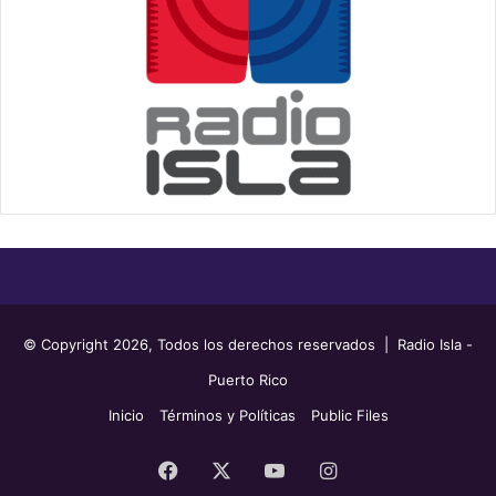
© Copyright 2026, Todos los derechos reservados | Radio Isla -
Puerto Rico
Inicio
Términos y Políticas
Public Files
Facebook
X
YouTube
Instagram