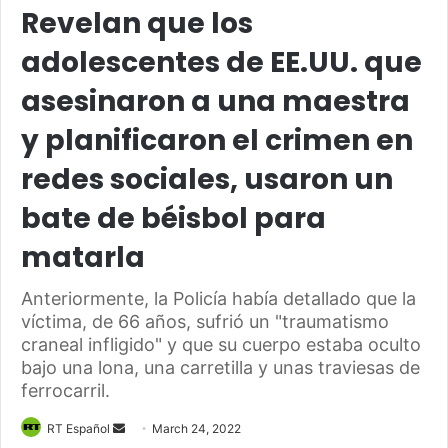
Revelan que los
adolescentes de EE.UU. que
asesinaron a una maestra
y planificaron el crimen en
redes sociales, usaron un
bate de béisbol para
matarla
Anteriormente, la Policía había detallado que la
víctima, de 66 años, sufrió un "traumatismo
craneal infligido" y que su cuerpo estaba oculto
bajo una lona, una carretilla y unas traviesas de
ferrocarril.
Send
RT Español
March 24, 2022