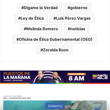
Dígame la Verdad
gobierno
Ley de Ética
Luis Pérez Vargas
Melinda Romero
noticias
Oficina de Ética Gubernamental (OEG)
Zoraida Buxo
Gobierno