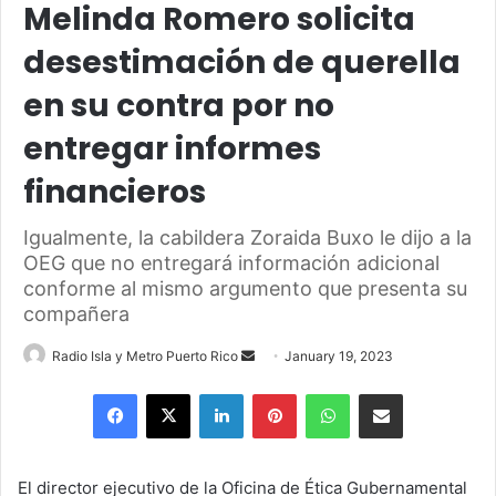
Melinda Romero solicita
desestimación de querella
en su contra por no
entregar informes
financieros
Igualmente, la cabildera Zoraida Buxo le dijo a la
OEG que no entregará información adicional
conforme al mismo argumento que presenta su
compañera
Send
Radio Isla y Metro Puerto Rico
January 19, 2023
an
Facebook
X
LinkedIn
Pinterest
WhatsApp
Share via Email
email
El director ejecutivo de la Oficina de Ética Gubernamental