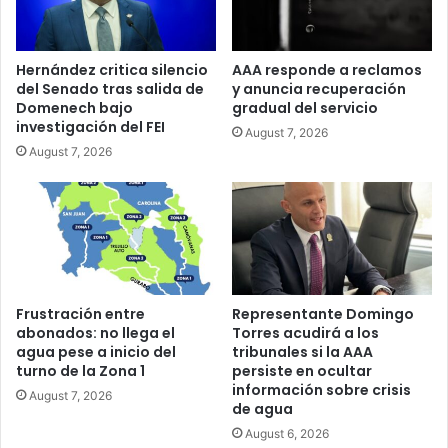
Hernández critica silencio
AAA responde a reclamos
del Senado tras salida de
y anuncia recuperación
Domenech bajo
gradual del servicio
investigación del FEI
August 7, 2026
August 7, 2026
Frustración entre
Representante Domingo
abonados: no llega el
Torres acudirá a los
agua pese a inicio del
tribunales si la AAA
turno de la Zona 1
persiste en ocultar
información sobre crisis
August 7, 2026
de agua
August 6, 2026