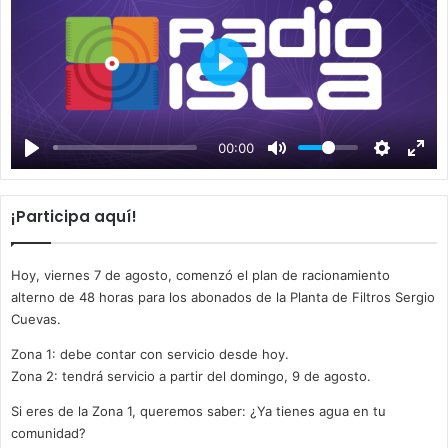
P
l
a
00:00
y
¡Participa aquí!
Hoy, viernes 7 de agosto, comenzó el plan de racionamiento
alterno de 48 horas para los abonados de la Planta de Filtros Sergio
Cuevas.
Zona 1: debe contar con servicio desde hoy.
Zona 2: tendrá servicio a partir del domingo, 9 de agosto.
Si eres de la Zona 1, queremos saber: ¿Ya tienes agua en tu
comunidad?