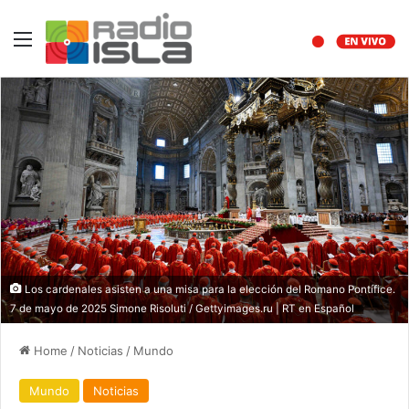
Menu
Los cardenales asisten a una misa para la elección del Romano Pontífice.
7 de mayo de 2025 Simone Risoluti / Gettyimages.ru | RT en Español
Home
/
Noticias
/
Mundo
Mundo
Noticias