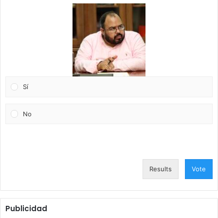
Sí
No
Results
Vote
Publicidad