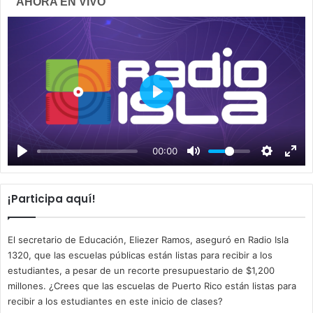
AHORA EN VIVO
P
l
a
00:00
y
¡Participa aquí!
El secretario de Educación, Eliezer Ramos, aseguró en Radio Isla
1320, que las escuelas públicas están listas para recibir a los
estudiantes, a pesar de un recorte presupuestario de $1,200
millones. ¿Crees que las escuelas de Puerto Rico están listas para
recibir a los estudiantes en este inicio de clases?