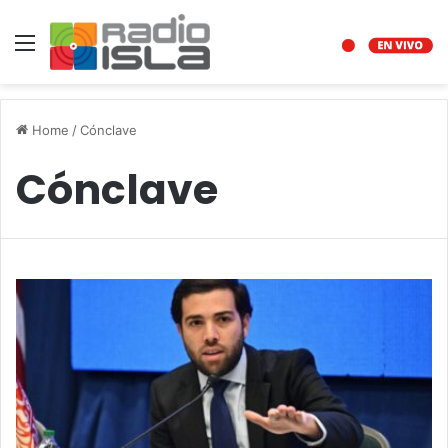
Menu
Home
/
Cónclave
Cónclave