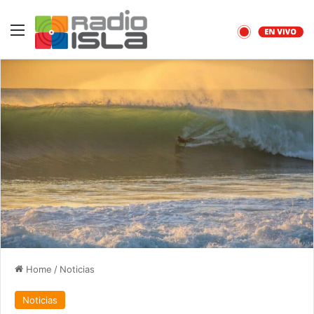
Menu
Home
/
Noticias
Noticias