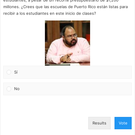
estudiantes, a pesar de un recorte presupuestario de $1,200
millones. ¿Crees que las escuelas de Puerto Rico están listas para
recibir a los estudiantes en este inicio de clases?
Sí
No
Results
Vote