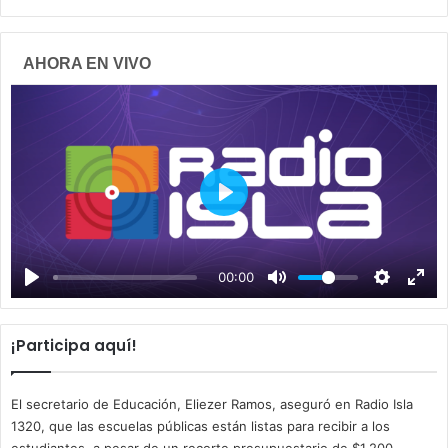
AHORA EN VIVO
P
l
a
00:00
y
¡Participa aquí!
El secretario de Educación, Eliezer Ramos, aseguró en Radio Isla
1320, que las escuelas públicas están listas para recibir a los