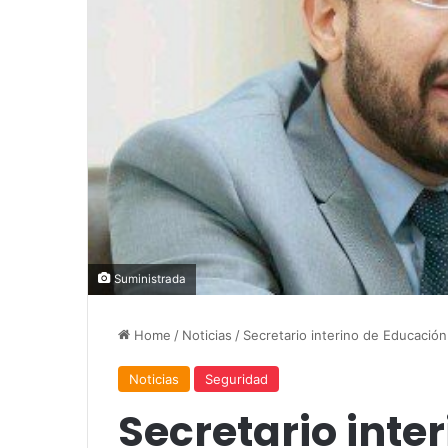
Suministrada
Home
/
Noticias
/
Secretario interino de Educació
Noticias
Seguridad
Secretario inte