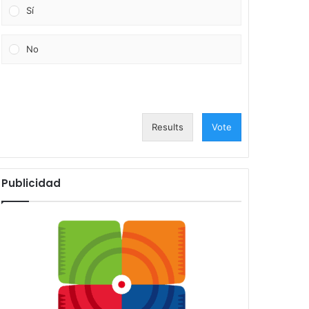
Sí
No
Results
Vote
Publicidad