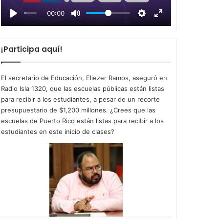
l
00:00
a
y
¡Participa aquí!
El secretario de Educación, Eliezer Ramos, aseguró en
Radio Isla 1320, que las escuelas públicas están listas
para recibir a los estudiantes, a pesar de un recorte
presupuestario de $1,200 millones. ¿Crees que las
escuelas de Puerto Rico están listas para recibir a los
estudiantes en este inicio de clases?