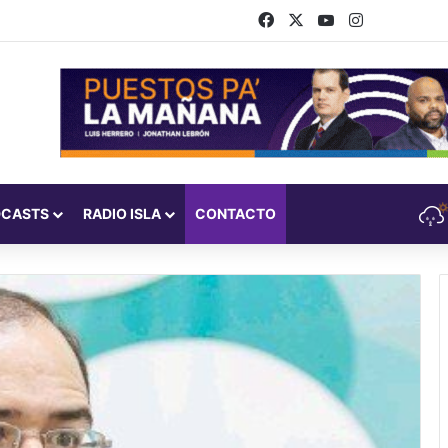
Facebook
X
YouTube
Instagram
DCASTS
RADIO ISLA
CONTACTO