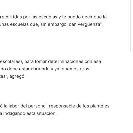
recorridos por las escuelas y te puedo decir que la
y unas escuelas que, sin embargo, dan vergüenza”,
s escolares), para tomar determinaciones con esa
a, no debe estar abriendo y ya tenemos oros
es”, agregó.
ó la labor del personal responsable de los planteles
a indagando esta situación.