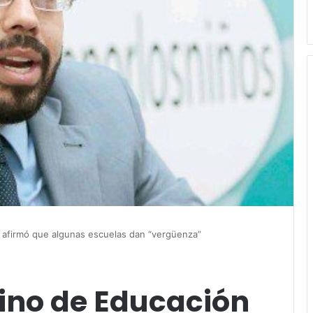
n afirmó que algunas escuelas dan “vergüenza”
rino de Educación