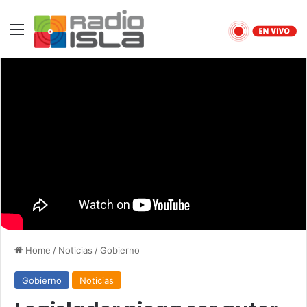
Menu
Home
/
Noticias
/
Gobierno
Gobierno
Noticias