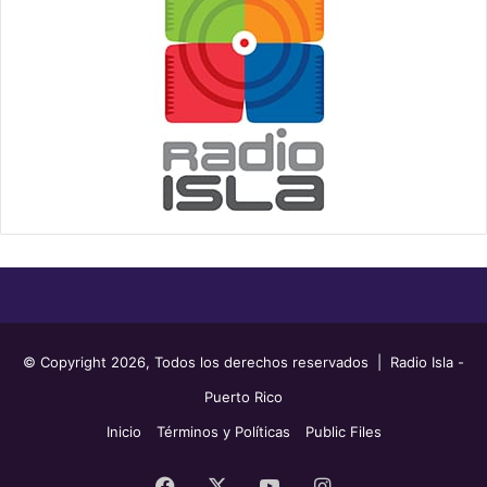
© Copyright 2026, Todos los derechos reservados | Radio Isla -
Puerto Rico
Inicio
Términos y Políticas
Public Files
Facebook
X
YouTube
Instagram