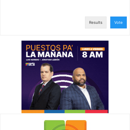
Results
Vote